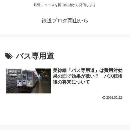
鉄道ニュースを岡山の地から発信します
鉄道ブログ岡山から
バス専用道
美祢線「バス専用道」は費用対効
JR西日本
果の面で効果が低い？ バス転換
後の将来について
2026.02.22