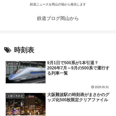
鉄道ニュースを岡山の地から発信します
鉄道ブログ岡山から
時刻表
9月1日で500系が1本引退？
JR西日本
2026年7月～9月の500系で運行す
る列車一覧
2026.05.31
大阪難波駅の時刻表がまさかのグ
近畿日本鉄道
ッズ化500枚限定クリアファイル