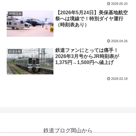
2026.05.10
【2026年5月24日】美保基地航空
JR西日本
祭へは境線で！特別ダイヤ運行
（時刻表あり）
2026.04.26
鉄道ファンにとっては痛手！
鉄道全般
2026年3月号からJR時刻表が
1,375円→1,500円へ値上げ
2026.02.19
鉄道ブログ岡山から