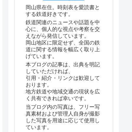
岡山県在住。時刻表を愛読書と
する鉄道好きです。
鉄道関連のニュースや話題を中
心に、個人的な視点や考察を交
えながら発信しています。
岡山地区に限定せず、全国の鉄
道に関する情報を幅広く取り上
げています。
本ブログの記事は、出典を明記
していただければ、
引用・紹介・リンクは歓迎して
おります。
地方鉄道や地域交通の現状を広
く共有できれば幸いです。
当ブログ内の写真は、フリー写
真素材および管理人自身が撮影
した写真を用途に応じて使用し
ています。