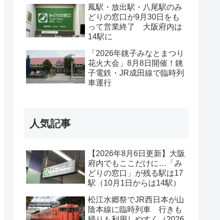
鳳駅・放出駅・八尾駅のみ
どりの窓口が9月30日をも
って営業終了 大阪府内は
14駅に
「2026年銚子みなとまつり
花火大会」8月8日開催！銚
子電鉄・JR成田線で臨時列
車運行
人気記事
【2026年8月6日更新】大阪
府内でもここだけに…「み
どりの窓口」が残る駅は17
駅（10月1日からは14駅）
松江水郷祭でJR西日本が山
陰本線に臨時列車 行きも
帰りも利用しやすく（2026