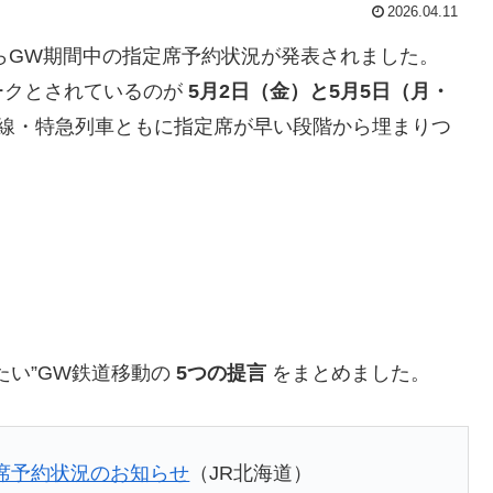
2026.04.11
らGW期間中の指定席予約状況が発表されました。
ークとされているのが
5月2日（金）と5月5日（月・
幹線・特急列車ともに指定席が早い段階から埋まりつ
たい”GW鉄道移動の
5つの提言
をまとめました。
定席予約状況のお知らせ
（JR北海道）