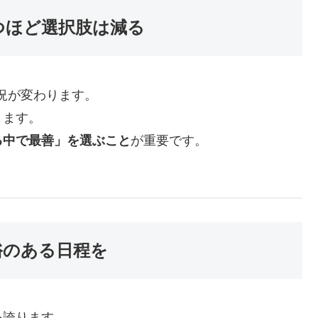
つほど選択肢は減る
状況が変わります。
きます。
る中で最善」を選ぶこと
が重要です。
裕のある日程を
を誇ります。