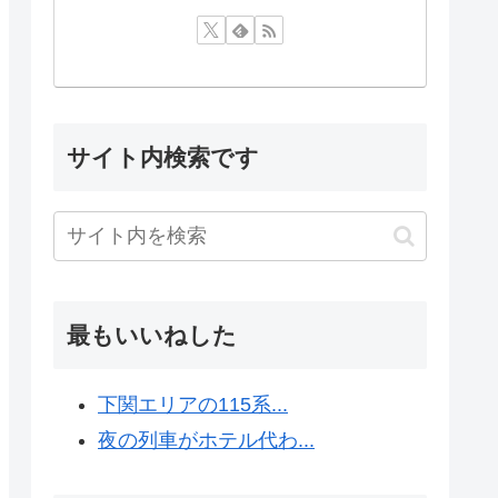
サイト内検索です
最もいいねした
下関エリアの115系...
夜の列車がホテル代わ...