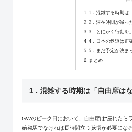
1．混雑する時期は
2．滞在時間が減っ
3．とにかく行動を
4．日本の鉄道は正
5．まだ予定が決ま
まとめ
1．混雑する時期は「自由席は
GWのピーク日において、自由席は“座れたら
始発駅でなければ長時間立つ覚悟が必要にな