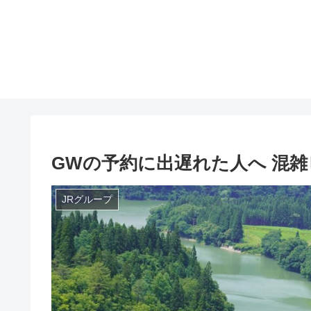
GWの予約に出遅れた人へ 混
JRグループ