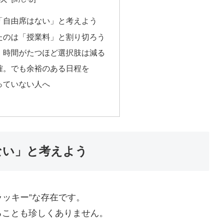
「自由席はない」と考えよう
たのは「授業料」と割り切ろう
。時間がたつほど選択肢は減る
確。でも余裕のある日程を
っていない人へ
ない」と考えよう
ラッキー”な存在です。
ることも珍しくありません。