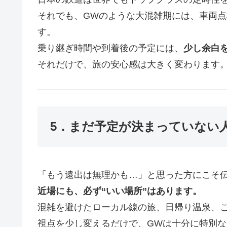
それでも、GWのような大混雑期には、車両
す。
乗り継ぎ時間や到着後の予定には、
少し余白
それだけで、旅の安心感は大きく変わります
5．まだ予定が決まっていない
「もう遠出は無理かも…」と思った方にこそ
近場にも、必ず“いい場所”はあります。
混雑を避けたローカル線の旅、日帰り温泉、
視点を少し変えるだけで、GWは十分に特別