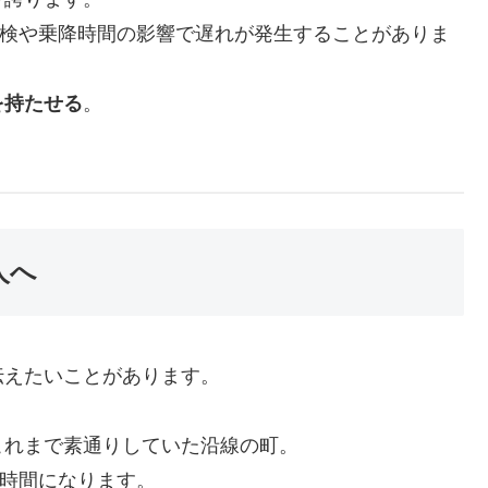
点検や乗降時間の影響で遅れが発生することがありま
を持たせる
。
。
人へ
伝えたいことがあります。
これまで素通りしていた沿線の町。
な時間になります。