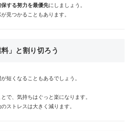
確保する努力を最優先
にしましょう。
席が見つかることもあります。
業料」と割り切ろう
間が短くなることもあるでしょう。
ことで、気持ちはぐっと楽になります。
動のストレスは大きく減ります。