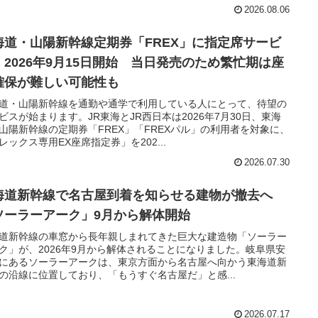
2026.08.06
海道・山陽新幹線定期券「FREX」に指定席サービ
 2026年9月15日開始 当日発売のため繁忙期は座
確保が難しい可能性も
道・山陽新幹線を通勤や通学で利用している人にとって、待望の
ビスが始まります。JR東海とJR西日本は2026年7月30日、東海
山陽新幹線の定期券「FREX」「FREXパル」の利用者を対象に、
レックス専用EX座席指定券」を202...
2026.07.30
海道新幹線で名古屋到着を知らせる建物が撤去へ
ソーラーアーク」9月から解体開始
道新幹線の車窓から長年親しまれてきた巨大な建造物「ソーラー
ク」が、2026年9月から解体されることになりました。岐阜県安
にあるソーラーアークは、東京方面から名古屋へ向かう東海道新
の沿線に位置しており、「もうすぐ名古屋だ」と感...
2026.07.17