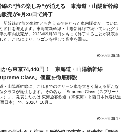
幹線の“旅の楽しみ”が消える 東海道・山陽新幹線
内販売が9月30日で終了
、新幹線の“旅の象徴”とも言える存在だった車内販売が、ついに
な節目を迎えます。東海道新幹線・山陽新幹線で続いていたグリ
車の車内販売が、2026年9月30日をもって終了することが発表さ
した。これにより、ワゴンを押して客室を回る...
2026.06.18
山から東京74,440円！ 東海道・山陽新幹線
upreme Class」個室を徹底解説
道・山陽新幹線に、これまでのグリーン車を大きく超える新たな
位クラスが誕生します。その名も 「Supreme Class（スプリーム
ス）」。発表したのは 東海旅客鉄道（JR東海）と西日本旅客鉄道
西日本） で、2026年10月...
2026.06.17