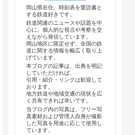
岡山県在住。時刻表を愛読書と
する鉄道好きです。
鉄道関連のニュースや話題を中
心に、個人的な視点や考察を交
えながら発信しています。
岡山地区に限定せず、全国の鉄
道に関する情報を幅広く取り上
げています。
本ブログの記事は、出典を明記
していただければ、
引用・紹介・リンクは歓迎して
おります。
地方鉄道や地域交通の現状を広
く共有できれば幸いです。
当ブログ内の写真は、フリー写
真素材および管理人自身が撮影
した写真を用途に応じて使用し
ています。