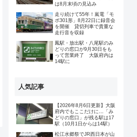
は8月末頃の見込み
走り続けて55年！嵐電「モ
ボ301形」8月22日に録音会
を開催 貸切列車で貴重な
走行音を収録
鳳駅・放出駅・八尾駅のみ
どりの窓口が9月30日をも
って営業終了 大阪府内は
14駅に
人気記事
【2026年8月6日更新】大阪
府内でもここだけに…「み
どりの窓口」が残る駅は17
駅（10月1日からは14駅）
松江水郷祭でJR西日本が山