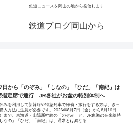
鉄道ニュースを岡山の地から発信します
鉄道ブログ岡山から
月7日から「のぞみ」「しなの」「ひだ」「南紀」は
席指定席で運行 JR各社がお盆の特別体制へ
休みを利用して新幹線や特急列車で帰省・旅行をする方は、きっ
購入方法に注意が必要です。2026年8月7日（金）から8月16日
）まで、東海道・山陽新幹線の「のぞみ」と、JR東海の在来線特
しなの」「ひだ」「南紀」は、通常とは異なる...