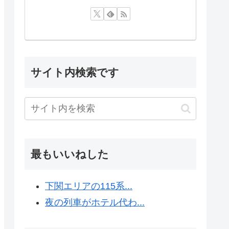
サイト内検索です
最もいいねした
下関エリアの115系...
夜の列車がホテル代わ...