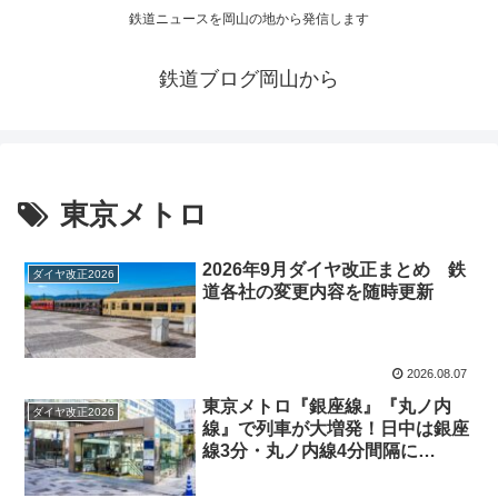
鉄道ニュースを岡山の地から発信します
鉄道ブログ岡山から
東京メトロ
2026年9月ダイヤ改正まとめ 鉄
ダイヤ改正2026
道各社の変更内容を随時更新
2026.08.07
東京メトロ『銀座線』『丸ノ内
ダイヤ改正2026
線』で列車が大増発！日中は銀座
線3分・丸ノ内線4分間隔に
【2026年9月19日ダイヤ改正】