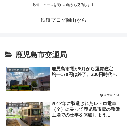
鉄道ニュースを岡山の地から発信します
鉄道ブログ岡山から
鹿児島市交通局
鹿児島市電が8月から運賃改定
鹿児島市交通局
均一170円は終了、200円時代へ
2026.07.04
2012年に製造されたレトロ電車
鹿児島市交通局
（？）に乗って鹿児島市電の整備
工場での仕事を体験しよう
（2026年6月7日）