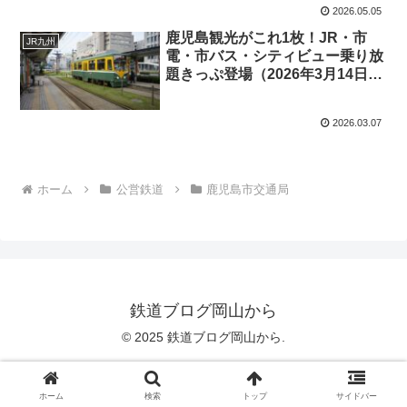
2026.05.05
鹿児島観光がこれ1枚！JR・市
JR九州
電・市バス・シティビュー乗り放
題きっぷ登場（2026年3月14日
～）
2026.03.07
ホーム
公営鉄道
鹿児島市交通局
鉄道ブログ岡山から
© 2025 鉄道ブログ岡山から.
ホーム
検索
トップ
サイドバー