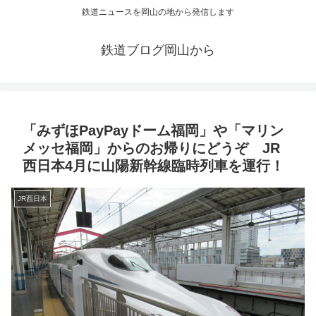
鉄道ニュースを岡山の地から発信します
鉄道ブログ岡山から
「みずほPayPayドーム福岡」や「マリン
メッセ福岡」からのお帰りにどうぞ JR
西日本4月に山陽新幹線臨時列車を運行！
JR西日本