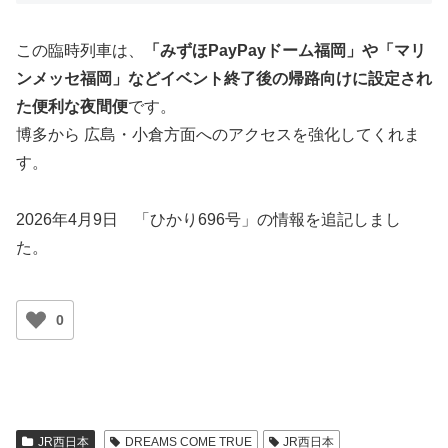
この臨時列車は、
「みずほPayPayドーム福岡」や「マリ
ンメッセ福岡」などイベント終了後の帰路向けに設定され
た便利な夜間便
です。
博多から 広島・小倉方面へのアクセスを強化してくれま
す。
2026年4月9日 「ひかり696号」の情報を追記しまし
た。
0
JR西日本
DREAMS COME TRUE
JR西日本