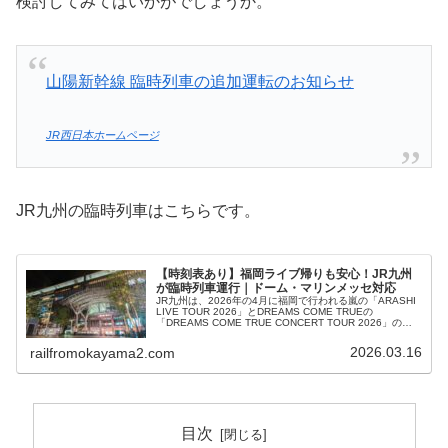
検討してみてはいかがでしょうか。
山陽新幹線 臨時列車の追加運転のお知らせ
JR西日本ホームページ
JR九州の臨時列車はこちらです。
【時刻表あり】福岡ライブ帰りも安心！JR九州
が臨時列車運行｜ドーム・マリンメッセ対応
JR九州は、2026年の4月に福岡で行われる嵐の「ARASHI
LIVE TOUR 2026」とDREAMS COME TRUEの
「DREAMS COME TRUE CONCERT TOUR 2026」の帰
りに最適な臨時列車を熊本・長崎・小倉・大分方面に向け
て運行します。どちらも規模の大きな会場で行われるた
2026.03.16
railfromokayama2.com
め、コンサート後の帰宅の足・宿泊について大きな問題と
なりそうです。
目次