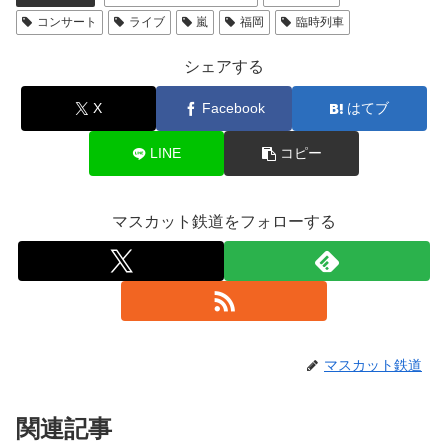
コンサート
ライブ
嵐
福岡
臨時列車
シェアする
X
Facebook
はてブ
LINE
コピー
マスカット鉄道をフォローする
マスカット鉄道
関連記事