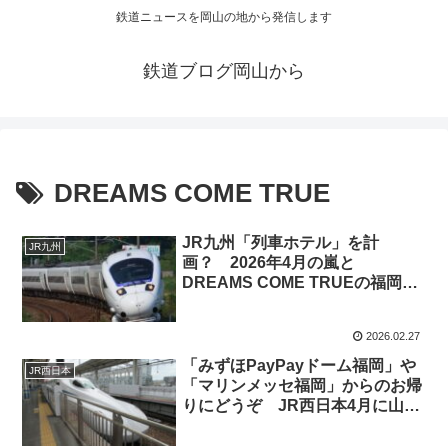
鉄道ニュースを岡山の地から発信します
鉄道ブログ岡山から
DREAMS COME TRUE
JR九州「列車ホテル」を計
JR九州
画？ 2026年4月の嵐と
DREAMS COME TRUEの福岡市
でのダブルイベントにて
2026.02.27
「みずほPayPayドーム福岡」や
JR西日本
「マリンメッセ福岡」からのお帰
りにどうぞ JR西日本4月に山陽
新幹線臨時列車を運行！