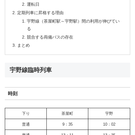
運転日
定期列車に昇格する理由
宇野線（茶屋町駅～宇野駅）間の利用が伸びてい
る
競合する両備バスの存在
まとめ
宇野線臨時列車
時刻
下り
茶屋町
宇野
普通
9：35
10：02