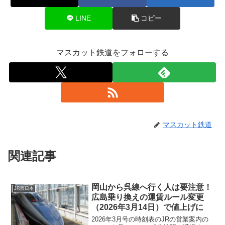
LINE
コピー
マスカット鉄道をフォローする
マスカット鉄道
関連記事
岡山から呉線へ行く人は要注意！
JR西日本
広島乗り換えの運賃ルール変更
（2026年3月14日）で値上げに
2026年3月号の時刻表のJRの営業案内の