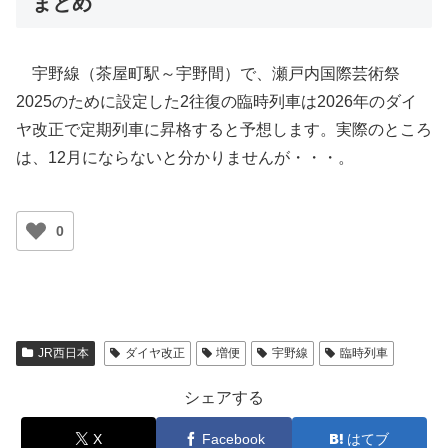
まとめ
宇野線（茶屋町駅～宇野間）で、瀬戸内国際芸術祭
2025のために設定した2往復の臨時列車は2026年のダイ
ヤ改正で定期列車に昇格すると予想します。実際のところ
は、12月にならないと分かりませんが・・・。
0
JR西日本
ダイヤ改正
増便
宇野線
臨時列車
シェアする
X
Facebook
はてブ