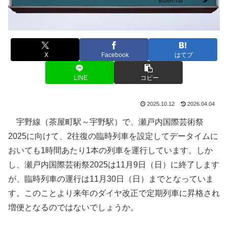
X
Facebook
はてブ
LINE
コピー
2025.10.12
2026.04.04
宇野線（茶屋町駅～宇野駅）で、瀬戸内国際芸術祭
2025に向けて、2往復の臨時列車を設定してデータイムに
おいても1時間あたり1本の列車を運行しています。しか
し、瀬戸内国際芸術祭2025は11月9日（日）に終了します
が、臨時列車の運行は11月30日（日）までとなっていま
す。このことより来年のダイヤ改正で定期列車に昇格され
増便となるのではないでしょうか。