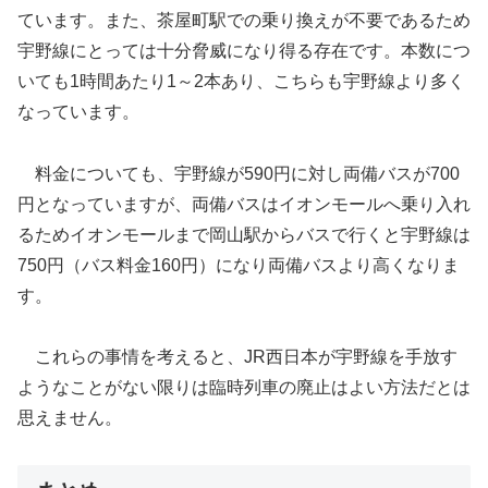
ています。また、茶屋町駅での乗り換えが不要であるため
宇野線にとっては十分脅威になり得る存在です。本数につ
いても1時間あたり1～2本あり、こちらも宇野線より多く
なっています。
料金についても、宇野線が590円に対し両備バスが700
円となっていますが、両備バスはイオンモールへ乗り入れ
るためイオンモールまで岡山駅からバスで行くと宇野線は
750円（バス料金160円）になり両備バスより高くなりま
す。
これらの事情を考えると、JR西日本が宇野線を手放す
ようなことがない限りは臨時列車の廃止はよい方法だとは
思えません。