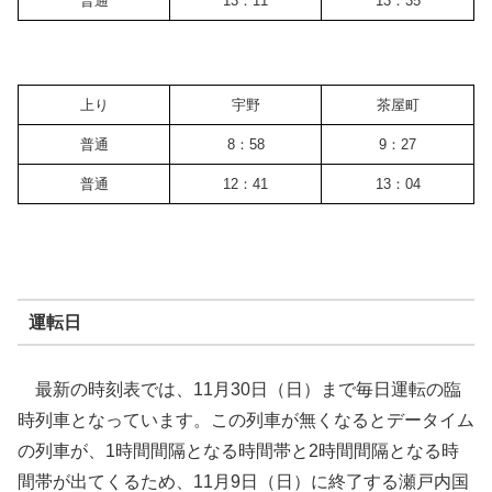
普通
13：11
13：35
上り
宇野
茶屋町
普通
8：58
9：27
普通
12：41
13：04
運転日
最新の時刻表では、11月30日（日）まで毎日運転の臨
時列車となっています。この列車が無くなるとデータイム
の列車が、1時間間隔となる時間帯と2時間間隔となる時
間帯が出てくるため、11月9日（日）に終了する瀬戸内国