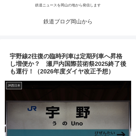
鉄道ニュースを岡山の地から発信します
鉄道ブログ岡山から
宇野線2往復の臨時列車は定期列車へ昇格
し増便か？ 瀬戸内国際芸術祭2025終了後
も運行！（2026年度ダイヤ改正予想）
JR西日本