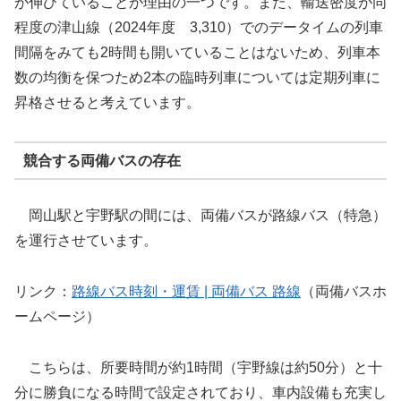
が伸びていることが理由の一つです。また、輸送密度が同
程度の津山線（2024年度 3,310）でのデータイムの列車
間隔をみても2時間も開いていることはないため、列車本
数の均衡を保つため2本の臨時列車については定期列車に
昇格させると考えています。
競合する両備バスの存在
岡山駅と宇野駅の間には、両備バスが路線バス（特急）
を運行させています。
リンク：
路線バス時刻・運賃 | 両備バス 路線
（両備バスホ
ームページ）
こちらは、所要時間が約1時間（宇野線は約50分）と十
分に勝負になる時間で設定されており、車内設備も充実し