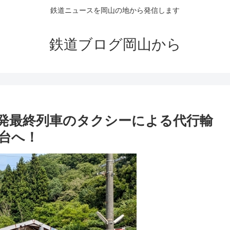
鉄道ニュースを岡山の地から発信します
鉄道ブログ岡山から
発最終列車のタクシーによる代行輸
時台へ！