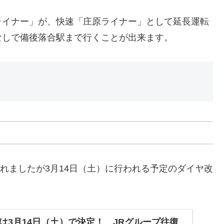
イナー」が、快速「庄原ライナー」として延長運転
なしで備後落合駅まで行くことが出来ます。
されましたが3月14日（土）に行われる予定のダイヤ改
は3月14日（土）で決定！ JRグループ往復