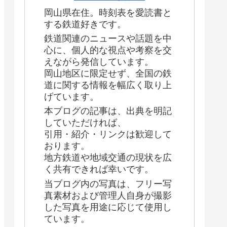
岡山県在住。時刻表を愛読書と
する鉄道好きです。
鉄道関連のニュースや話題を中
心に、個人的な視点や考察を交
えながら発信しています。
岡山地区に限定せず、全国の鉄
道に関する情報を幅広く取り上
げています。
本ブログの記事は、出典を明記
していただければ、
引用・紹介・リンクは歓迎して
おります。
地方鉄道や地域交通の現状を広
く共有できれば幸いです。
当ブログ内の写真は、フリー写
真素材および管理人自身が撮影
した写真を用途に応じて使用し
ています。