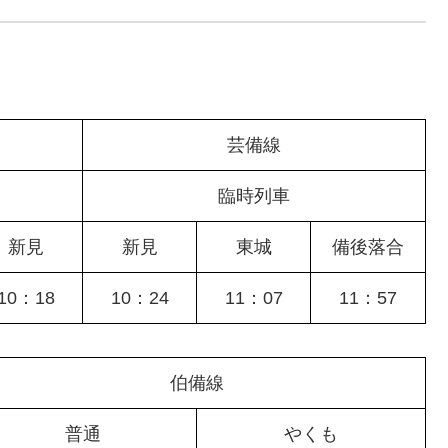
芸備線
臨時列車
新見
新見
東城
備後落合
10：18
10：24
11：07
11：57
伯備線
普通
やくも