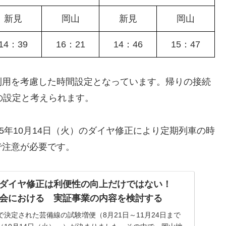
新見
岡山
新見
岡山
14：39
16：21
14：46
15：47
用を考慮した時間設定となっています。帰りの接続
の設定と考えられます。
5年10月14日（火）のダイヤ修正により定期列車の時
で注意が必要です。
とダイヤ修正は利便性の向上だけではない！
議会における 実証事業の内容を検討する
決定された芸備線の試験増便（8月21日～11月24日まで