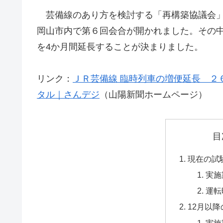
芸備線のあり方を検討する「再構築協議会」の
岡山市内で第６回会合が開かれました。その中
を4か月間延長することが決まりました。
リンク：
ＪＲ芸備線 臨時列車の増便延長 ２
タル｜さんデジ
（山陽新聞ホームページ）
目
現在の試
実施
運転
12月以
実施