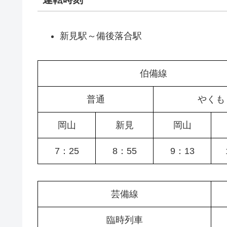
新見駅～備後落合駅
伯備線
普通
やくも
岡山
新見
岡山
7：25
8：55
9：13
芸備線
臨時列車