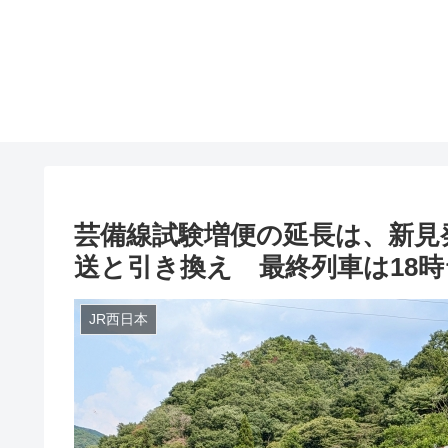
芸備線試験増便の延長は、新見
送と引き換え 最終列車は18
JR西日本