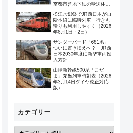
京都市営地下鉄の輸送体系
は？
松江水郷祭でJR西日本が山
陰本線に臨時列車 行きも
帰りも利用しやすく（2026
年8月1日・2日）
サンダーバード「681系」
ついに置き換えへ？ JR西
日本2030年度に新型車両投
入方針
山陽新幹線500系「こだ
ま」充当列車時刻表（2026
年3月14日ダイヤ改正対応
版）
カテゴリー