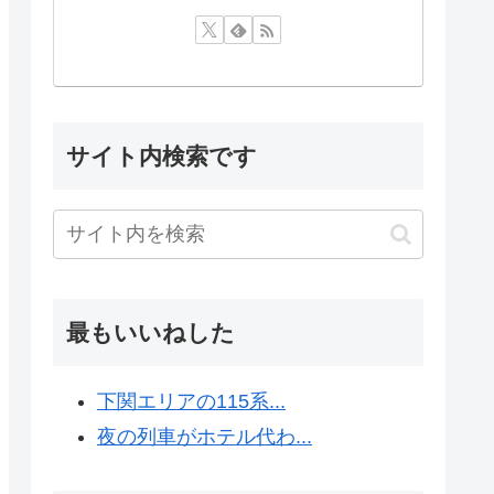
サイト内検索です
最もいいねした
下関エリアの115系...
夜の列車がホテル代わ...