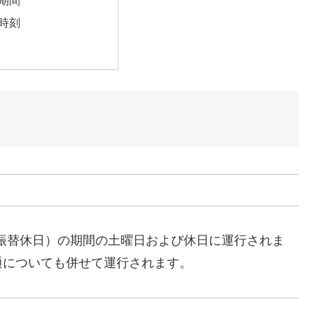
時刻
4日（振替休日）の期間の土曜日および休日に運行されま
通についても併せて運行されます。