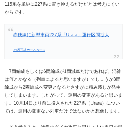
115系を単純に227系に置き換えるだけだとは考えにくい
からです。
赤穂線に新型車両227系「Urara」運行区間拡大
JR西日本ホームページ
7両編成もしくは6両編成が1両減車だけであれば、混雑
は何とかなる（列車によると思いますが）でしょうが3両
編成から2両編成へ変更となるとさすがに積み残しが発生
してしまいます。したがって、運用の変更があると思いま
す。10月14日より前に投入された227系（Urara）につい
ては、運用の変更ない列車だけではないかと想像します。