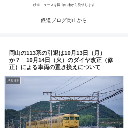
鉄道ニュースを岡山の地から発信します
鉄道ブログ岡山から
岡山の113系の引退は10月13日（月）
か？ 10月14日（火）のダイヤ改正（修
正）による車両の置き換えについて
JR西日本