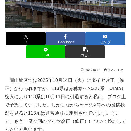
X
Facebook
はてブ
LINE
コピー
2025.10.13
2026.04.04
岡山地区では2025年10月14日（火）にダイヤ改正（修
正）が行われますが、113系は赤穂線への227系（Urara）
投入により113系は10月11日に引退すると私は、ブログ上
で予想していました。しかしながら昨日のX等への投稿状
況を見ると113系は通常通りに運用されています。そこ
で、もう一度今回のダイヤ改正（修正）について検討して
みたいと思います。