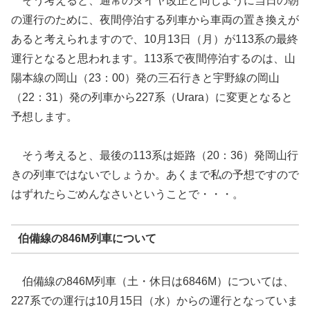
そう考えると、通常のダイヤ改正と同じように当日の朝
の運行のために、夜間停泊する列車から車両の置き換えが
あると考えられますので、10月13日（月）が113系の最終
運行となると思われます。113系で夜間停泊するのは、山
陽本線の岡山（23：00）発の三石行きと宇野線の岡山
（22：31）発の列車から227系（Urara）に変更となると
予想します。
そう考えると、最後の113系は姫路（20：36）発岡山行
きの列車ではないでしょうか。あくまで私の予想ですので
はずれたらごめんなさいということで・・・。
伯備線の846M列車について
伯備線の846M列車（土・休日は6846M）については、
227系での運行は10月15日（水）からの運行となっていま