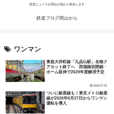
鉄道ニュースを岡山の地から発信します
鉄道ブログ岡山から
ワンマン
東急大井町線「九品仏駅」名物ド
東急電鉄
アカット終了へ 西側踏切閉鎖・
ホーム延伸で2029年度解消予定
2026.07.15
ついに銀座線も！東京メトロ銀座
東京メトロ
線が2026年6月27日からワンマン
運転を導入