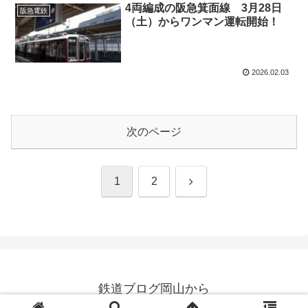
4両編成の阪急箕面線 3月28日
阪急電鉄
（土）からワンマン運転開始！
2026.02.03
次のページ
次
1
2
へ
鉄道ブログ岡山から