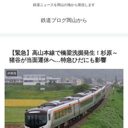
鉄道ニュースを岡山の地から発信します
鉄道ブログ岡山から
【緊急】高山本線で橋梁洗掘発生！杉原～
猪谷が当面運休へ…特急ひだにも影響
JR東海