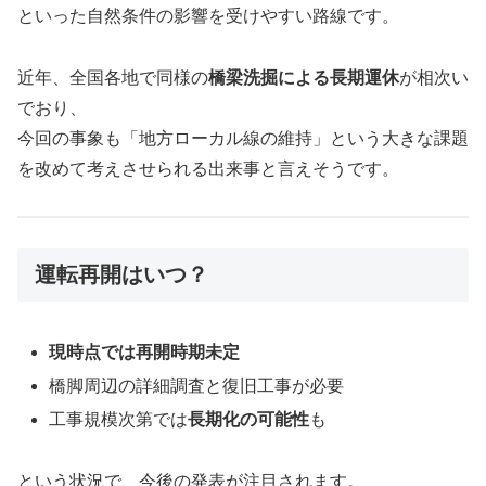
といった自然条件の影響を受けやすい路線です。
近年、全国各地で同様の
橋梁洗掘による長期運休
が相次い
でおり、
今回の事象も「地方ローカル線の維持」という大きな課題
を改めて考えさせられる出来事と言えそうです。
運転再開はいつ？
現時点では再開時期未定
橋脚周辺の詳細調査と復旧工事が必要
工事規模次第では
長期化の可能性
も
という状況で、今後の発表が注目されます。