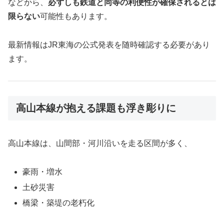
などから、
必ずしも鉄道と同等の利便性が確保されるとは
限らない
可能性もあります。
最新情報はJR東海の公式発表を随時確認する必要があり
ます。
高山本線が抱える課題も浮き彫りに
高山本線は、山間部・河川沿いを走る区間が多く、
豪雨・増水
土砂災害
橋梁・築堤の老朽化