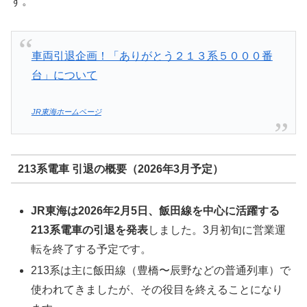
す。
車両引退企画！「ありがとう２１３系５０００番
台」について
JR東海ホームページ
213系電車 引退の概要（2026年3月予定）
JR東海は2026年2月5日、飯田線を中心に活躍する
213系電車の引退を発表
しました。3月初旬に営業運
転を終了する予定です。
213系は主に飯田線（豊橋〜辰野などの普通列車）で
使われてきましたが、その役目を終えることになり