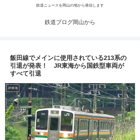
鉄道ニュースを岡山の地から発信します
鉄道ブログ岡山から
飯田線でメインに使用されている213系の
引退が発表！ JR東海から国鉄型車両が
すべて引退
JR東海