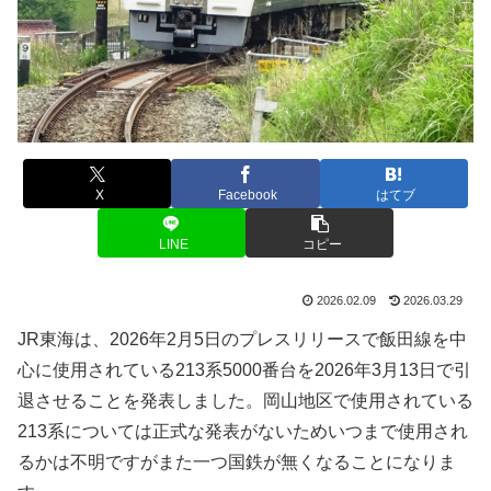
X
Facebook
はてブ
LINE
コピー
2026.02.09
2026.03.29
JR東海は、2026年2月5日のプレスリリースで飯田線を中
心に使用されている213系5000番台を2026年3月13日で引
退させることを発表しました。岡山地区で使用されている
213系については正式な発表がないためいつまで使用され
るかは不明ですがまた一つ国鉄が無くなることになりま