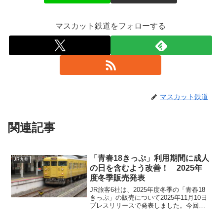
マスカット鉄道をフォローする
マスカット鉄道
関連記事
「青春18きっぷ」利用期間に成人
JR九州
の日を含むよう改善！ 2025年
度冬季販売発表
JR旅客6社は、2025年度冬季の「青春18
きっぷ」の販売について2025年11月10日
プレスリリースで発表しました。今回の
大きな改善点は、タイトルにもあるよう