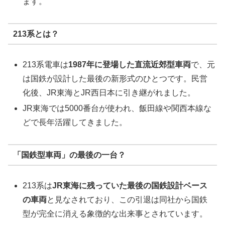
ます。
213系とは？
213系電車は
1987年に登場した直流近郊型車両
で、元
は国鉄が設計した最後の新形式のひとつです。民営
化後、JR東海とJR西日本に引き継がれました。
JR東海では5000番台が使われ、飯田線や関西本線な
どで長年活躍してきました。
「国鉄型車両」の最後の一台？
213系は
JR東海に残っていた最後の国鉄設計ベース
の車両
と見なされており、この引退は同社から国鉄
型が完全に消える象徴的な出来事とされています。