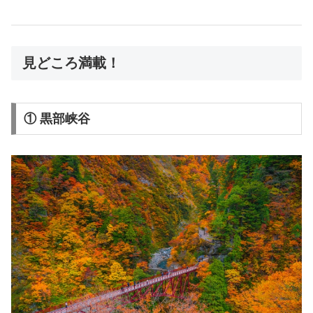
見どころ満載！
① 黒部峡谷