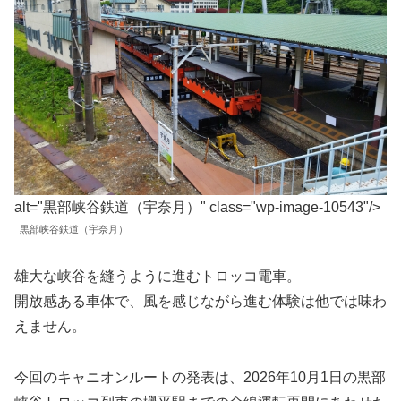
alt="黒部峡谷鉄道（宇奈月）" class="wp-image-10543"/>
黒部峡谷鉄道（宇奈月）
雄大な峡谷を縫うように進むトロッコ電車。
開放感ある車体で、風を感じながら進む体験は他では味わ
えません。
今回のキャニオンルートの発表は、2026年10月1日の黒部