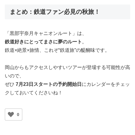
まとめ：鉄道ファン必見の秋旅！
「黒部宇奈月キャニオンルート」は、
鉄道好きにとってまさに夢のルート
。
鉄道×絶景×旅情、これぞ“鉄道旅”の醍醐味です。
岡山からもアクセスしやすいツアーが登場する可能性が高
いので、
ぜひ
7月23日スタートの予約開始日
にカレンダーをチェッ
クしておいてくださいね！
0