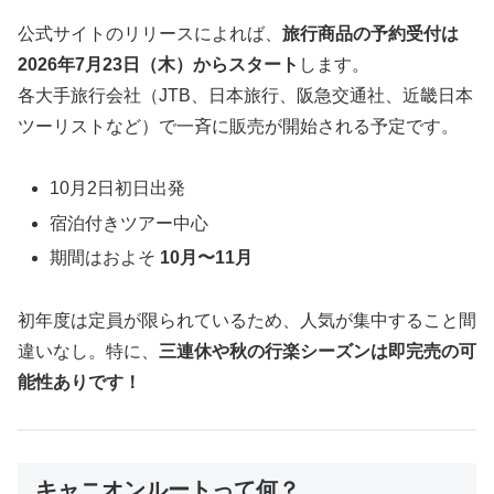
公式サイトのリリースによれば、
旅行商品の予約受付は
2026年7月23日（木）からスタート
します。
各大手旅行会社（JTB、日本旅行、阪急交通社、近畿日本
ツーリストなど）で一斉に販売が開始される予定です。
10月2日初日出発
宿泊付きツアー中心
期間はおよそ
10月〜11月
初年度は定員が限られているため、人気が集中すること間
違いなし。特に、
三連休や秋の行楽シーズンは即完売の可
能性ありです！
キャニオンルートって何？