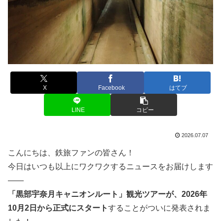
X
Facebook
はてブ
LINE
コピー
2026.07.07
こんにちは、鉄旅ファンの皆さん！
今日はいつも以上にワクワクするニュースをお届けします
――
「黒部宇奈月キャニオンルート」観光ツアーが、2026年
10月2日から正式にスタート
することがついに発表されま