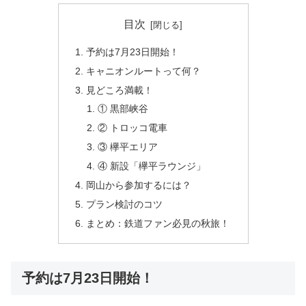
目次
予約は7月23日開始！
キャニオンルートって何？
見どころ満載！
① 黒部峡谷
② トロッコ電車
③ 欅平エリア
④ 新設「欅平ラウンジ」
岡山から参加するには？
プラン検討のコツ
まとめ：鉄道ファン必見の秋旅！
予約は7月23日開始！