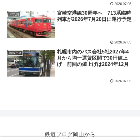
2026.07.05
宮崎空港線30周年へ 713系臨時
JR九州
列車が2026年7月20日に運行予定
2026.07.05
札幌市内のバス会社5社2027年4
路線バス
月から均一運賃区間で30円値上
げ 前回の値上げは2024年12月
2026.07.05
鉄道ブログ岡山から