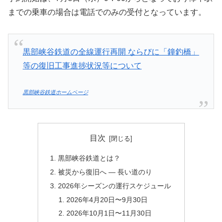
までの乗車の場合は電話でのみの受付となっています。
黒部峡谷鉄道の全線運行再開 ならびに「鐘釣橋」
等の復旧工事進捗状況等について
黒部峡谷鉄道ホームページ
目次
黒部峡谷鉄道とは？
被災から復旧へ — 長い道のり
2026年シーズンの運行スケジュール
2026年4月20日〜9月30日
2026年10月1日〜11月30日