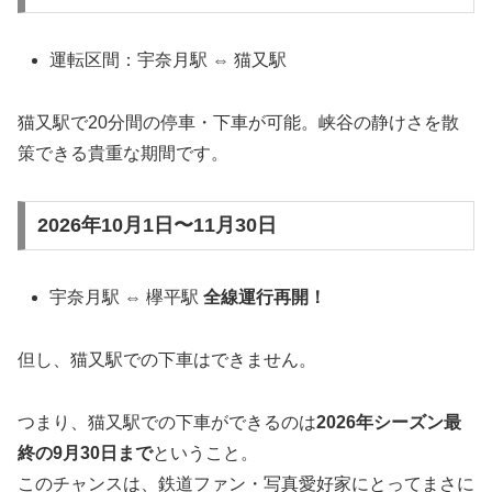
運転区間：宇奈月駅 ⇔ 猫又駅
猫又駅で20分間の停車・下車が可能。峡谷の静けさを散
策できる貴重な期間です。
2026年10月1日〜11月30日
宇奈月駅 ⇔ 欅平駅
全線運行再開！
但し、猫又駅での下車はできません。
つまり、猫又駅での下車ができるのは
2026年シーズン最
終の9月30日まで
ということ。
このチャンスは、鉄道ファン・写真愛好家にとってまさに