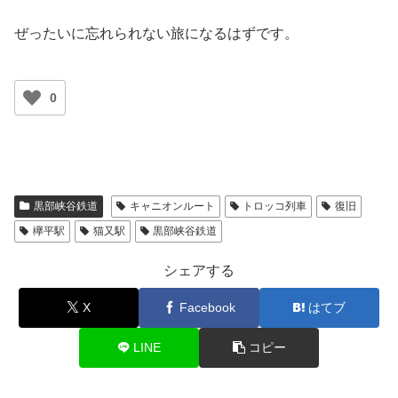
ぜったいに忘れられない旅になるはずです。
0
黒部峡谷鉄道
キャニオンルート
トロッコ列車
復旧
欅平駅
猫又駅
黒部峡谷鉄道
シェアする
X
Facebook
はてブ
LINE
コピー