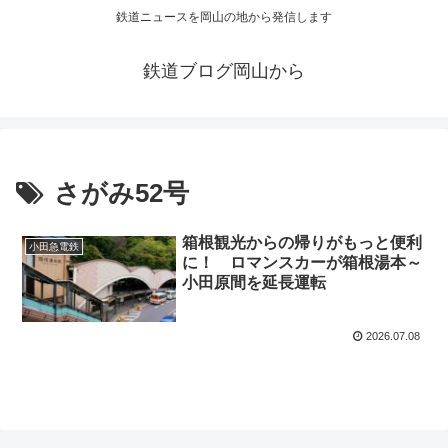
鉄道ニュースを岡山の地から発信します
鉄道ブログ岡山から
さがみ52号
箱根観光からの帰りがもっと便利
小田急電鉄
に！ ロマンスカーが箱根湯本～
小田原間を延長運転
2026.07.08