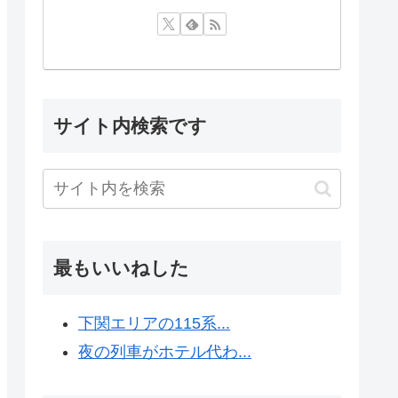
サイト内検索です
最もいいねした
下関エリアの115系...
夜の列車がホテル代わ...