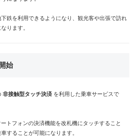
地下鉄を利用できるようになり、観光客や出張で訪れ
になります。
開始
の
非接触型タッチ決済
を利用した乗車サービスで
スマートフォンの決済機能を改札機にタッチすること
乗車することが可能になります。