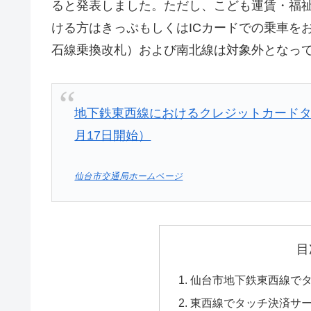
ると発表しました。ただし、こども運賃・福
ける方はきっぷもしくはICカードでの乗車を
石線乗換改札）および南北線は対象外となっ
地下鉄東西線におけるクレジットカード
月17日開始）
仙台市交通局ホームページ
目
仙台市地下鉄東西線でタッ
東西線でタッチ決済サ