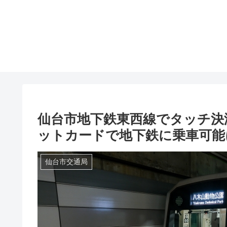
仙台市地下鉄東西線でタッチ決済
ットカードで地下鉄に乗車可能
仙台市交通局