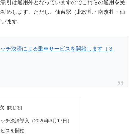
祉割引は適用外となっていますのでこれらの適用を受
お勧めします。ただし、仙台駅（北改札・南改札・仙
ています。
タッチ決済による乗車サービスを開始します（３
次
チ決済導入（2026年3月17日）
ービスを開始