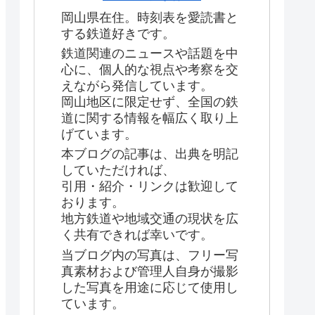
岡山県在住。時刻表を愛読書と
する鉄道好きです。
鉄道関連のニュースや話題を中
心に、個人的な視点や考察を交
えながら発信しています。
岡山地区に限定せず、全国の鉄
道に関する情報を幅広く取り上
げています。
本ブログの記事は、出典を明記
していただければ、
引用・紹介・リンクは歓迎して
おります。
地方鉄道や地域交通の現状を広
く共有できれば幸いです。
当ブログ内の写真は、フリー写
真素材および管理人自身が撮影
した写真を用途に応じて使用し
ています。