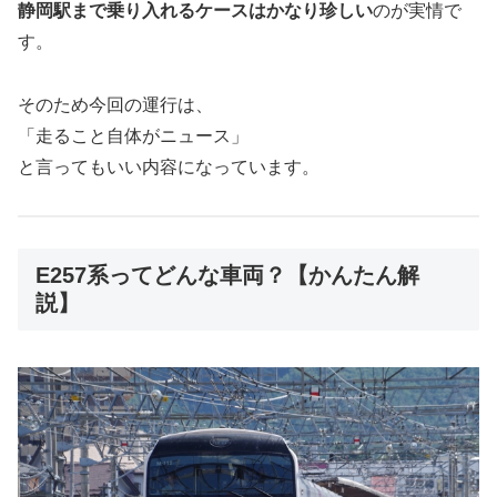
静岡駅まで乗り入れるケースはかなり珍しい
のが実情で
す。
そのため今回の運行は、
「走ること自体がニュース」
と言ってもいい内容になっています。
E257系ってどんな車両？【かんたん解
説】