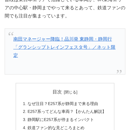
アの中心駅・静岡までやって来るとあって、鉄道ファンの
間でも注目が集まっています。
南田マネージャー降臨！品川発 東静岡・静岡行
「グランシップトレインフェスタ号」／ネット限
定
目次
なぜ注目？E257系が静岡まで来る理由
E257系ってどんな車両？【かんたん解説】
静岡駅にE257系が停まるインパクト
鉄道ファン的な見どころまとめ