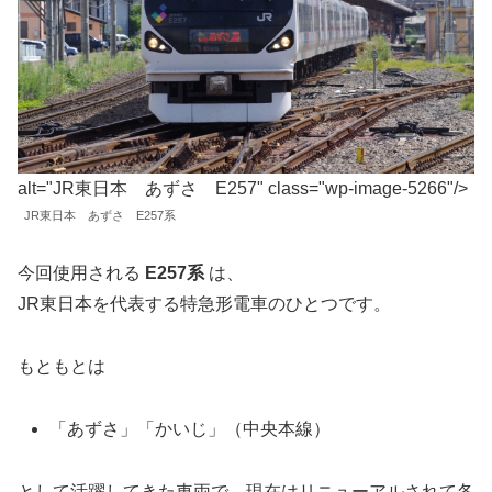
alt="JR東日本 あずさ E257" class="wp-image-5266"/>
JR東日本 あずさ E257系
今回使用される
E257系
は、
JR東日本を代表する特急形電車のひとつです。
もともとは
「あずさ」「かいじ」（中央本線）
として活躍してきた車両で、現在はリニューアルされて各