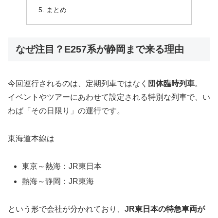
まとめ
なぜ注目？E257系が静岡まで来る理由
今回運行されるのは、定期列車ではなく
団体臨時列車
。
イベントやツアーにあわせて設定される特別な列車で、い
わば「その日限り」の運行です。
東海道本線は
東京～熱海：JR東日本
熱海～静岡：JR東海
という形で会社が分かれており、
JR東日本の特急車両が