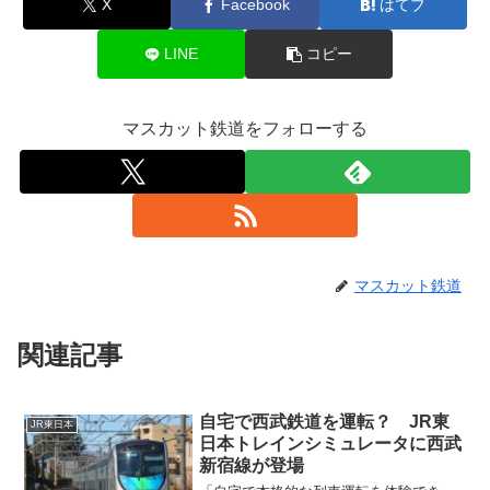
X
Facebook
はてブ
LINE
コピー
マスカット鉄道をフォローする
マスカット鉄道
関連記事
自宅で西武鉄道を運転？ JR東
JR東日本
日本トレインシミュレータに西武
新宿線が登場