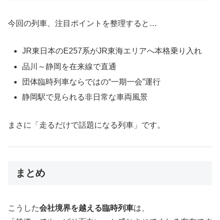
今回の列車、注目ポイントを整理すると…
JR東日本のE257系がJR東海エリアへ本格乗り入れ
品川～静岡を在来線で直通
団体臨時列車ならではの“一期一会”運行
静岡駅で見られる非日常な車両風景
まさに「走るだけで話題になる列車」です。
まとめ
こうした
会社境界を越える臨時列車
は、