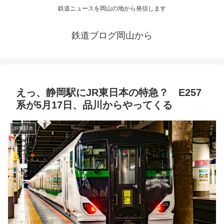
鉄道ニュースを岡山の地から発信します
鉄道ブログ岡山から
えっ、静岡駅にJR東日本の特急？ E257
系が5月17日、品川からやってくる
JR東日本