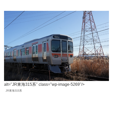
alt="JR東海315系" class="wp-image-5269"/>
JR東海315系