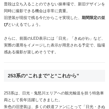
普段は立ち入ることのできない操車場で、新旧デザインを
同時に撮影できる機会は非常に貴重。
旧塗装が現役で残る今だからこそ実現した、
期間限定の並
び
といえるでしょう。
さらに、前面のLED表示には「日光」「きぬがわ」など、
実際の運用をイメージした表示が用意される予定で、臨場
感ある撮影が楽しめそうです。
253系の“これまで”と“これから”
253系は、日光・鬼怒川エリアへの観光輸送を担う特急車
両として長年活躍してきました。
朱色の旧塗装は、多くの鉄道ファンにとって「日光・きぬ