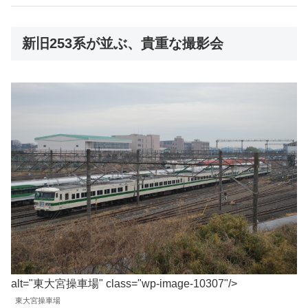
新旧253系が並ぶ、貴重な撮影会
alt="東大宮操車場" class="wp-image-10307"/>
東大宮操車場