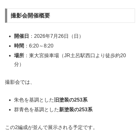
撮影会開催概要
開催日
：2026年7月26日（日）
時間
：6:20～8:20
場所
：東大宮操車場（JR土呂駅西口より徒歩約20
分）
撮影会では、
朱色を基調とした
旧塗装の253系
群青色を基調とした
新塗装の253系
この2編成が並んで展示される予定です。