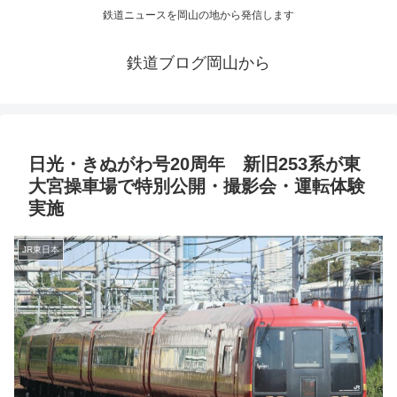
鉄道ニュースを岡山の地から発信します
鉄道ブログ岡山から
日光・きぬがわ号20周年 新旧253系が東
大宮操車場で特別公開・撮影会・運転体験
実施
JR東日本