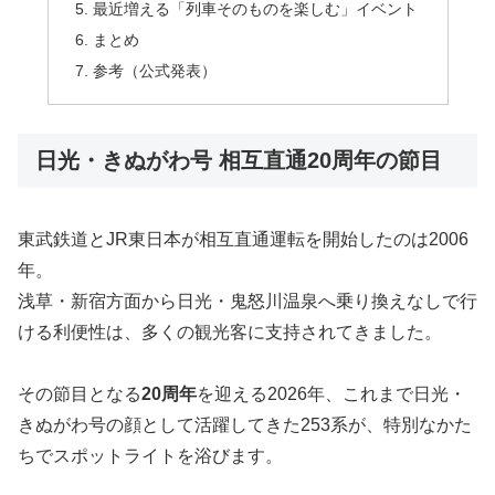
最近増える「列車そのものを楽しむ」イベント
まとめ
参考（公式発表）
日光・きぬがわ号 相互直通20周年の節目
東武鉄道とJR東日本が相互直通運転を開始したのは2006
年。
浅草・新宿方面から日光・鬼怒川温泉へ乗り換えなしで行
ける利便性は、多くの観光客に支持されてきました。
その節目となる
20周年
を迎える2026年、これまで日光・
きぬがわ号の顔として活躍してきた253系が、特別なかた
ちでスポットライトを浴びます。