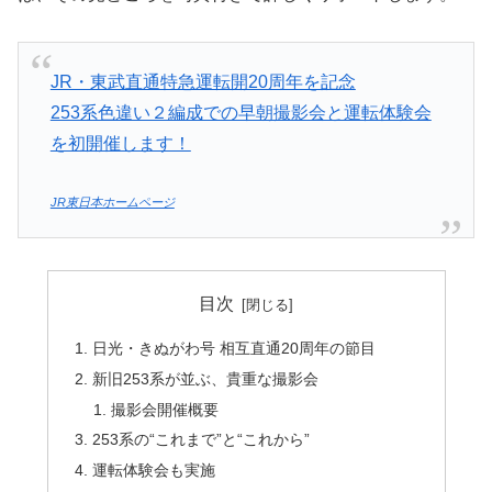
JR・東武直通特急運転開20周年を記念
253系色違い２編成での早朝撮影会と運転体験会
を初開催します！
JR東日本ホームページ
目次
日光・きぬがわ号 相互直通20周年の節目
新旧253系が並ぶ、貴重な撮影会
撮影会開催概要
253系の“これまで”と“これから”
運転体験会も実施