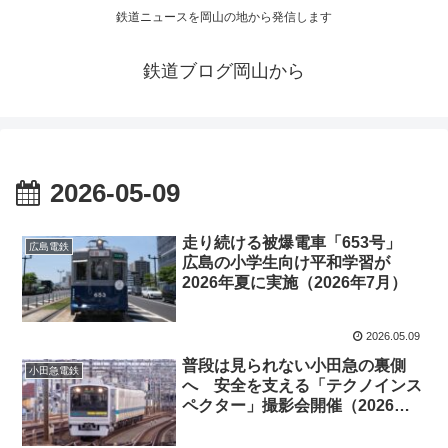
鉄道ニュースを岡山の地から発信します
鉄道ブログ岡山から
2026-05-09
走り続ける被爆電車「653号」
広島電鉄
広島の小学生向け平和学習が
2026年夏に実施（2026年7月）
2026.05.09
普段は見られない小田急の裏側
小田急電鉄
へ 安全を支える「テクノインス
ペクター」撮影会開催（2026年6
月28日）