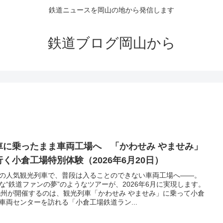
鉄道ニュースを岡山の地から発信します
鉄道ブログ岡山から
車に乗ったまま車両工場へ 「かわせみ やませみ」
行く小倉工場特別体験（2026年6月20日）
の人気観光列車で、普段は入ることのできない車両工場へ――。
な“鉄道ファンの夢”のようなツアーが、2026年6月に実現します。
九州が開催するのは、観光列車「かわせみ やませみ」に乗って小倉
車両センターを訪れる「小倉工場鉄道ラン...