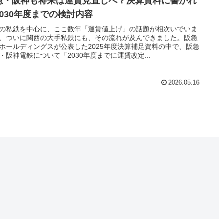
急・阪神も将来は運賃見直しへ？決算資料に書かれ
2030年度までの検討内容
の私鉄を中心に、ここ数年「運賃値上げ」の話題が相次いでいま
、ついに関西の大手私鉄にも、その流れが及んできました。阪急
ホールディングスが公表した2025年度決算補足資料の中で、阪急
・阪神電鉄について「2030年度までに運賃改定...
2026.05.16