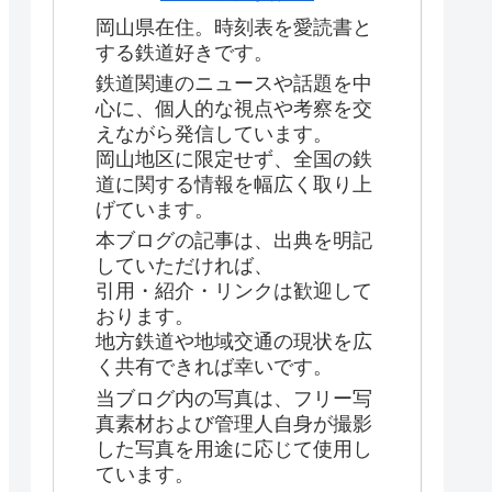
岡山県在住。時刻表を愛読書と
する鉄道好きです。
鉄道関連のニュースや話題を中
心に、個人的な視点や考察を交
えながら発信しています。
岡山地区に限定せず、全国の鉄
道に関する情報を幅広く取り上
げています。
本ブログの記事は、出典を明記
していただければ、
引用・紹介・リンクは歓迎して
おります。
地方鉄道や地域交通の現状を広
く共有できれば幸いです。
当ブログ内の写真は、フリー写
真素材および管理人自身が撮影
した写真を用途に応じて使用し
ています。