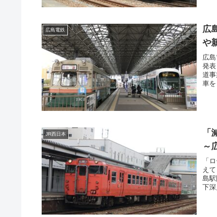
広
広島電鉄
や
広島
発表
道事
車を
「
JR西日本
～
「ロ
えて
島駅
下深