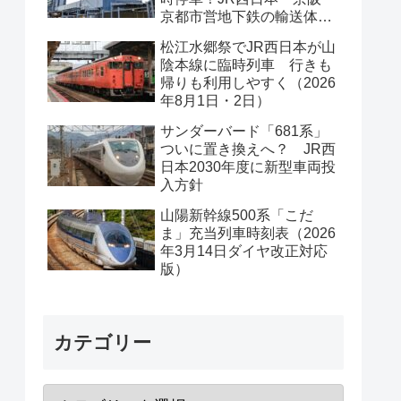
京都市営地下鉄の輸送体系
は？
松江水郷祭でJR西日本が山
陰本線に臨時列車 行きも
帰りも利用しやすく（2026
年8月1日・2日）
サンダーバード「681系」
ついに置き換えへ？ JR西
日本2030年度に新型車両投
入方針
山陽新幹線500系「こだ
ま」充当列車時刻表（2026
年3月14日ダイヤ改正対応
版）
カテゴリー