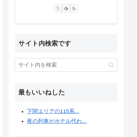
サイト内検索です
最もいいねした
下関エリアの115系...
夜の列車がホテル代わ...