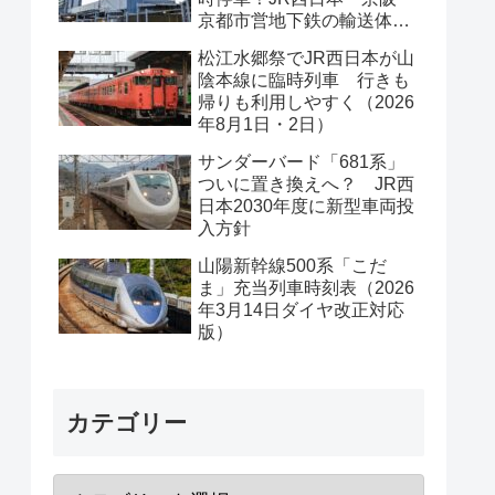
京都市営地下鉄の輸送体系
は？
松江水郷祭でJR西日本が山
陰本線に臨時列車 行きも
帰りも利用しやすく（2026
年8月1日・2日）
サンダーバード「681系」
ついに置き換えへ？ JR西
日本2030年度に新型車両投
入方針
山陽新幹線500系「こだ
ま」充当列車時刻表（2026
年3月14日ダイヤ改正対応
版）
カテゴリー