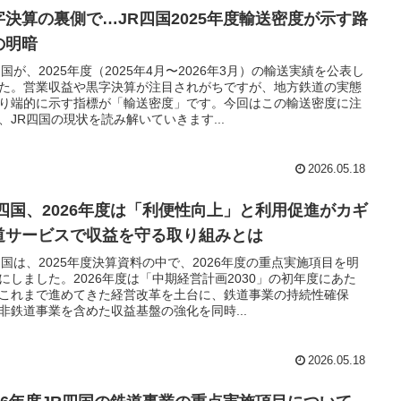
字決算の裏側で…JR四国2025年度輸送密度が示す路
の明暗
四国が、2025年度（2025年4月〜2026年3月）の輸送実績を公表し
た。営業収益や黒字決算が注目されがちですが、地方鉄道の実態
り端的に示す指標が「輸送密度」です。今回はこの輸送密度に注
、JR四国の現状を読み解いていきます...
2026.05.18
R四国、2026年度は「利便性向上」と利用促進がカギ
道サービスで収益を守る取り組みとは
四国は、2025年度決算資料の中で、2026年度の重点実施項目を明
にしました。2026年度は「中期経営計画2030」の初年度にあた
これまで進めてきた経営改革を土台に、鉄道事業の持続性確保
非鉄道事業を含めた収益基盤の強化を同時...
2026.05.18