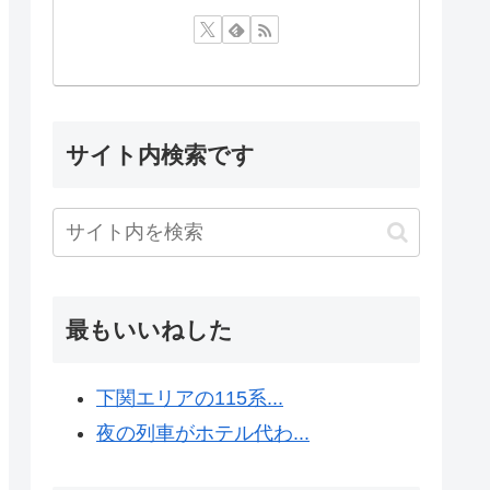
サイト内検索です
最もいいねした
下関エリアの115系...
夜の列車がホテル代わ...