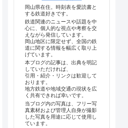
岡山県在住。時刻表を愛読書と
する鉄道好きです。
鉄道関連のニュースや話題を中
心に、個人的な視点や考察を交
えながら発信しています。
岡山地区に限定せず、全国の鉄
道に関する情報を幅広く取り上
げています。
本ブログの記事は、出典を明記
していただければ、
引用・紹介・リンクは歓迎して
おります。
地方鉄道や地域交通の現状を広
く共有できれば幸いです。
当ブログ内の写真は、フリー写
真素材および管理人自身が撮影
した写真を用途に応じて使用し
ています。