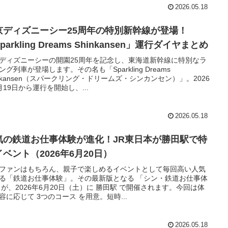
2026.05.18
京ディズニーシー25周年の特別新幹線が登場！
parkling Dreams Shinkansen」運行ダイヤまとめ
ディズニーシーの開園25周年を記念し、東海道新幹線に特別なラ
ング列車が登場します。その名も「Sparkling Dreams
inkansen（スパークリング・ドリームズ・シンカンセン）」。2026
月19日から運行を開始し、...
2026.05.18
気の鉄道お仕事体験が進化！JR東日本が勝田駅で特
ベント（2026年6月20日）
ファンはもちろん、親子で楽しめるイベントとして毎回高い人気
る「鉄道お仕事体験」。その最新版となる 「シン・鉄道お仕事体
 が、2026年6月20日（土）に 勝田駅 で開催されます。今回は体
容に応じて 3つのコース を用意。短時...
2026.05.18