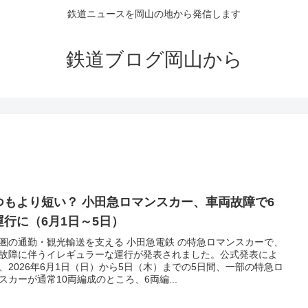
鉄道ニュースを岡山の地から発信します
鉄道ブログ岡山から
つもより短い？ 小田急ロマンスカー、車両故障で6
運行に（6月1日～5日）
圏の通勤・観光輸送を支える 小田急電鉄 の特急ロマンスカーで、
故障に伴うイレギュラーな運行が発表されました。公式発表によ
、2026年6月1日（日）から5日（木）までの5日間、一部の特急ロ
スカーが通常10両編成のところ、6両編...