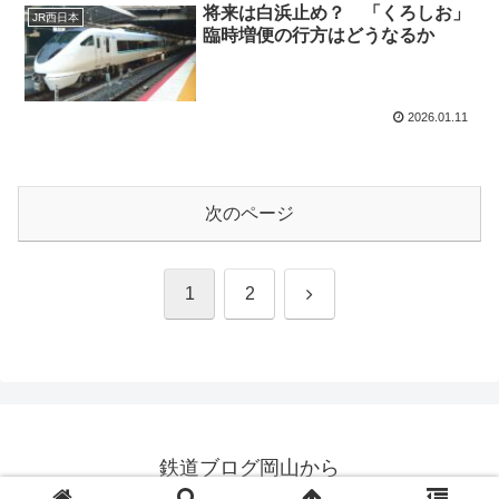
将来は白浜止め？ 「くろしお」
JR西日本
臨時増便の行方はどうなるか
2026.01.11
次のページ
次
1
2
へ
鉄道ブログ岡山から