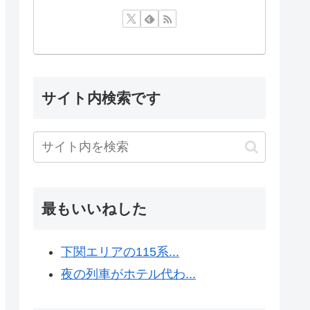
サイト内検索です
最もいいねした
下関エリアの115系...
夜の列車がホテル代わ...