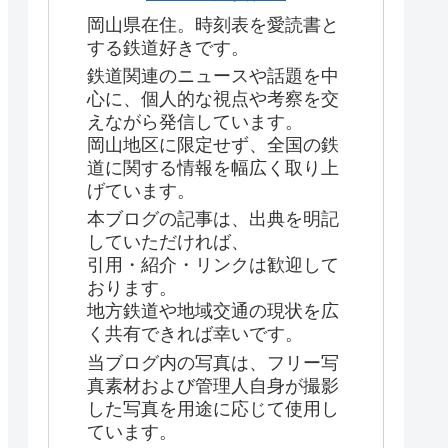
岡山県在住。時刻表を愛読書と
する鉄道好きです。
鉄道関連のニュースや話題を中
心に、個人的な視点や考察を交
えながら発信しています。
岡山地区に限定せず、全国の鉄
道に関する情報を幅広く取り上
げています。
本ブログの記事は、出典を明記
していただければ、
引用・紹介・リンクは歓迎して
おります。
地方鉄道や地域交通の現状を広
く共有できれば幸いです。
当ブログ内の写真は、フリー写
真素材および管理人自身が撮影
した写真を用途に応じて使用し
ています。