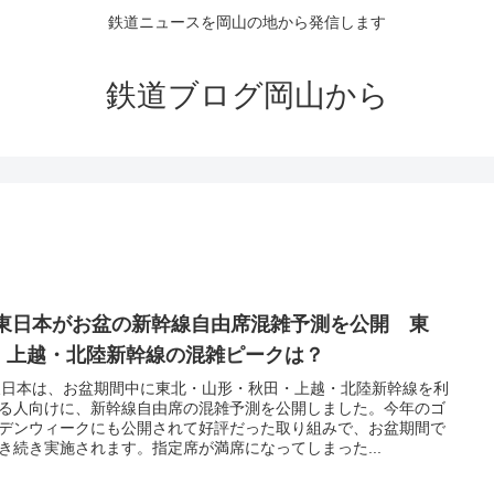
鉄道ニュースを岡山の地から発信します
鉄道ブログ岡山から
R東日本がお盆の新幹線自由席混雑予測を公開 東
・上越・北陸新幹線の混雑ピークは？
東日本は、お盆期間中に東北・山形・秋田・上越・北陸新幹線を利
る人向けに、新幹線自由席の混雑予測を公開しました。今年のゴ
デンウィークにも公開されて好評だった取り組みで、お盆期間で
き続き実施されます。指定席が満席になってしまった...