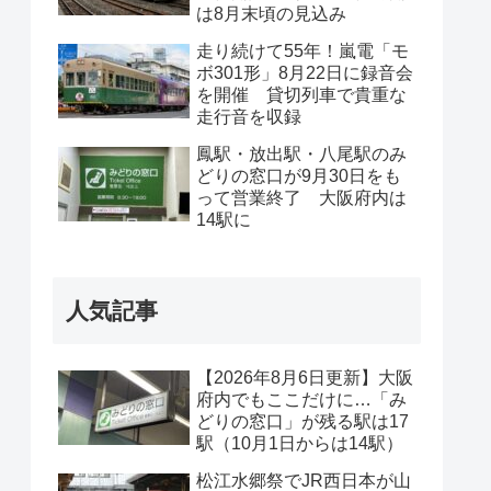
は8月末頃の見込み
走り続けて55年！嵐電「モ
ボ301形」8月22日に録音会
を開催 貸切列車で貴重な
走行音を収録
鳳駅・放出駅・八尾駅のみ
どりの窓口が9月30日をも
って営業終了 大阪府内は
14駅に
人気記事
【2026年8月6日更新】大阪
府内でもここだけに…「み
どりの窓口」が残る駅は17
駅（10月1日からは14駅）
松江水郷祭でJR西日本が山