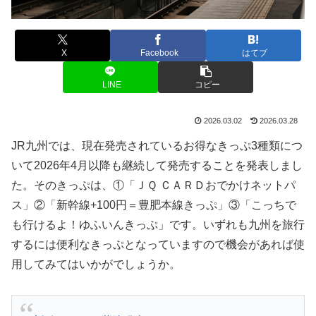
X
Facebook
はてブ
LINE
コピー
2026.03.02
2026.03.28
JR九州では、現在発売されているお得なきっぷ3種類につ
いて2026年4月以降も継続して発売することを発表しまし
た。そのきっぷは、①「ＪＱ ＣＡＲＤおでかけネットパ
ス」②「新幹線+100円＝豊肥本線きっぷ」③「こっちで
も行けるよ！ゆふいんきっぷ」です。いずれも九州を旅行
するには便利なきっぷとなっていますので機会があれば使
用してみてはいかがでしょうか。