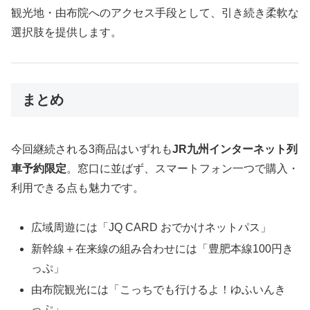
観光地・由布院へのアクセス手段として、引き続き柔軟な
選択肢を提供します。
まとめ
今回継続される3商品はいずれも
JR九州インターネット列
車予約限定
。窓口に並ばず、スマートフォン一つで購入・
利用できる点も魅力です。
広域周遊には「JQ CARD おでかけネットパス」
新幹線＋在来線の組み合わせには「豊肥本線100円き
っぷ」
由布院観光には「こっちでも行けるよ！ゆふいんき
っぷ」