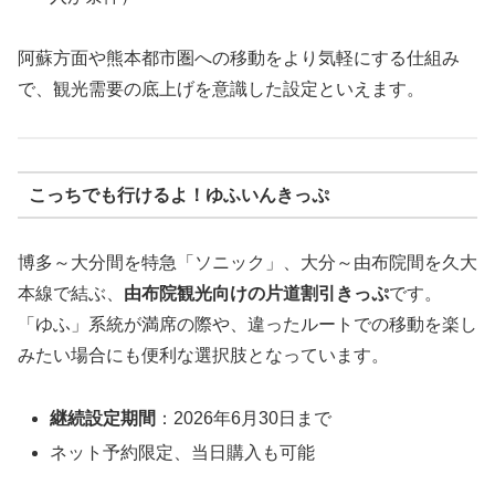
阿蘇方面や熊本都市圏への移動をより気軽にする仕組み
で、観光需要の底上げを意識した設定といえます。
こっちでも行けるよ！ゆふいんきっぷ
博多～大分間を特急「ソニック」、大分～由布院間を久大
本線で結ぶ、
由布院観光向けの片道割引きっぷ
です。
「ゆふ」系統が満席の際や、違ったルートでの移動を楽し
みたい場合にも便利な選択肢となっています。
継続設定期間
：2026年6月30日まで
ネット予約限定、当日購入も可能