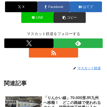
X
Facebook
はてブ
LINE
コピー
マスカット鉄道をフォローする
マスカット鉄道
関連記事
「りんかい線」70-000形JR九州
JRグループ
へ移籍！ どこの路線で使われる