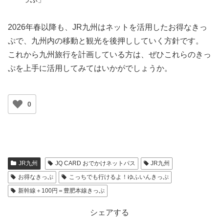
2026年春以降も、JR九州はネットを活用したお得なきっ
ぷで、九州内の移動と観光を後押ししていく方針です。
これから九州旅行を計画している方は、ぜひこれらのきっ
ぷを上手に活用してみてはいかがでしょうか。
0
JR九州
JQ CARD おでかけネットパス
JR九州
お得なきっぷ
こっちでも行けるよ！ゆふいんきっぷ
新幹線＋100円＝豊肥本線きっぷ
シェアする