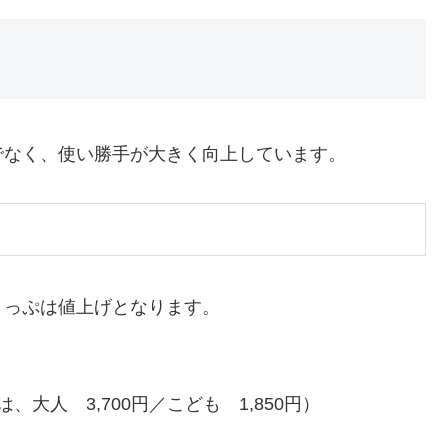
でなく、使い勝手が大きく向上しています。
きっぷは値上げとなります。
、大人 3,700円／こども 1,850円）