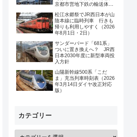
京都市営地下鉄の輸送体系
は？
松江水郷祭でJR西日本が山
陰本線に臨時列車 行きも
帰りも利用しやすく（2026
年8月1日・2日）
サンダーバード「681系」
ついに置き換えへ？ JR西
日本2030年度に新型車両投
入方針
山陽新幹線500系「こだ
ま」充当列車時刻表（2026
年3月14日ダイヤ改正対応
版）
カテゴリー