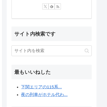
サイト内検索です
最もいいねした
下関エリアの115系...
夜の列車がホテル代わ...