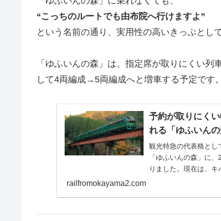
「ゆふいんの森」に乗れなくても、
“こっちのルートでも由布院へ行けますよ”
という名前の通り、実用性の高いきっぷとし
「ゆふいんの森」は、指定席が取りにくい列車
して4両編成→5両編成へと増車する予定です
予約が取りにくい
れる「ゆふいんの
観光特急の代表格とし
「ゆふいんの森」に、
りました。現在は、キハ
運行されています...
railfromokayama2.com