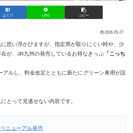
はてブ
LINE
コピー
2026.05.27
先に思い浮かびますが、指定席が取りにくい時や、少
在が、JR九州の発売しているお得なきっぷ
「こっち
ューアルし、料金改定とともに新たにグリーン車用が設
人にとって見逃せない内容です。
」リニューアル発売