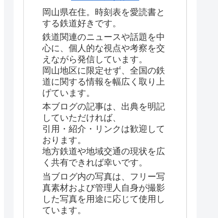
岡山県在住。時刻表を愛読書と
する鉄道好きです。
鉄道関連のニュースや話題を中
心に、個人的な視点や考察を交
えながら発信しています。
岡山地区に限定せず、全国の鉄
道に関する情報を幅広く取り上
げています。
本ブログの記事は、出典を明記
していただければ、
引用・紹介・リンクは歓迎して
おります。
地方鉄道や地域交通の現状を広
く共有できれば幸いです。
当ブログ内の写真は、フリー写
真素材および管理人自身が撮影
した写真を用途に応じて使用し
ています。