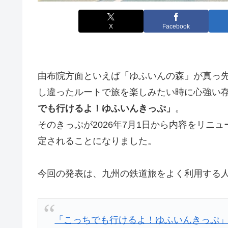
X
Facebook
由布院方面といえば「ゆふいんの森」が真っ
し違ったルートで旅を楽しみたい時に心強い存
でも行けるよ！ゆふいんきっぷ」
。
そのきっぷが2026年7月1日から内容をリニ
定されることになりました。
今回の発表は、九州の鉄道旅をよく利用する
「こっちでも行けるよ！ゆふいんきっぷ