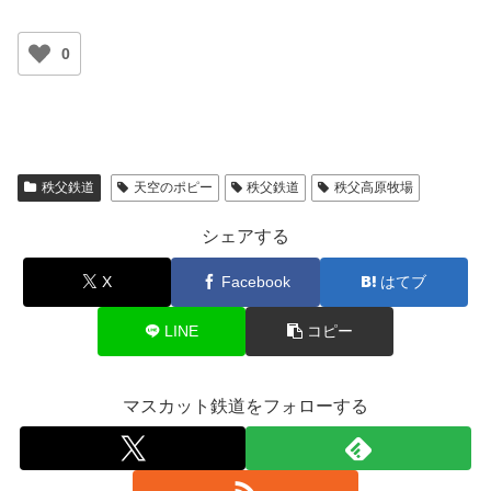
0
秩父鉄道
天空のポピー
秩父鉄道
秩父高原牧場
シェアする
X
Facebook
はてブ
LINE
コピー
マスカット鉄道をフォローする