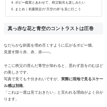
ポピー鑑賞とあわせて、秩父観光も楽しみたい
まとめ｜初夏限定の“天空の赤”を見に行こう
真っ赤な花と青空のコントラストは圧巻
なだらかな斜面を埋め尽くすように広がるポピー畑。
見渡す限り赤、赤、赤――。
そこに秩父の澄んだ青空が加わると、思わず息をのむほど
の美しさです。
写真で見ても十分きれいですが、
実際に現地で見るスケー
ル感は別格
。
「これは一度は見ておきたい」と言われる理由がよく分か
ります。