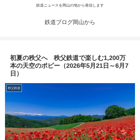
鉄道ニュースを岡山の地から発信します
鉄道ブログ岡山から
初夏の秩父へ 秩父鉄道で楽しむ1,200万
本の天空のポピー（2026年5月21日～6月7
日）
秩父鉄道