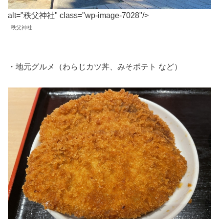
alt="秩父神社" class="wp-image-7028"/>
秩父神社
・地元グルメ（わらじカツ丼、みそポテト など）