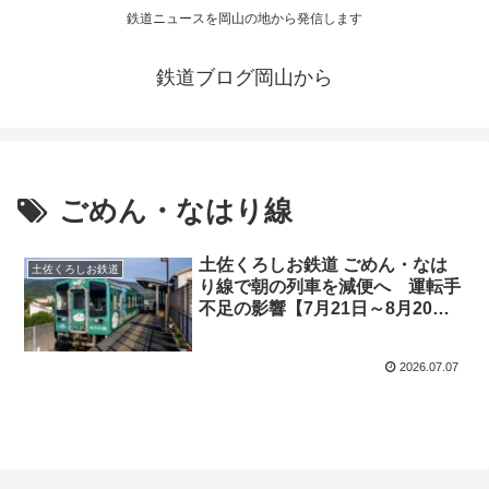
鉄道ニュースを岡山の地から発信します
鉄道ブログ岡山から
ごめん・なはり線
土佐くろしお鉄道 ごめん・なは
土佐くろしお鉄道
り線で朝の列車を減便へ 運転手
不足の影響【7月21日～8月20
日】
2026.07.07