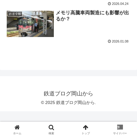
2026.04.24
メモリ高騰車両製造にも影響が出
鉄道全般
るか？
2026.01.08
鉄道ブログ岡山から
© 2025 鉄道ブログ岡山から.
ホーム
検索
トップ
サイドバー