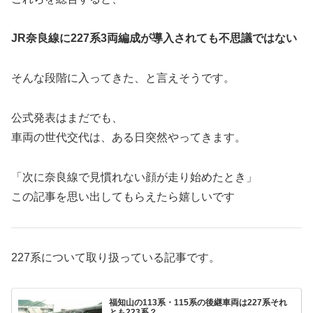
JR奈良線に227系3両編成が導入されても不思議ではない
そんな段階に入ってきた、と言えそうです。
公式発表はまだでも、
車両の世代交代は、ある日突然やってきます。
「次に奈良線で見慣れない顔が走り始めたとき」
この記事を思い出してもらえたら嬉しいです
227系について取り扱っている記事です。
福知山の113系・115系の後継車両は227系それ
とも223系？