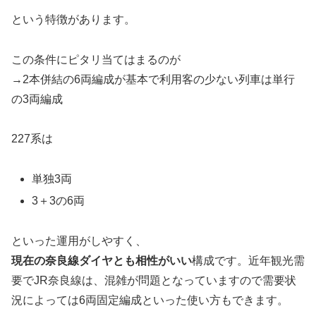
という特徴があります。
この条件にピタリ当てはまるのが
→2本併結の6両編成が基本で利用客の少ない列車は単行
の3両編成
227系は
単独3両
3＋3の6両
といった運用がしやすく、
現在の奈良線ダイヤとも相性がいい
構成です。近年観光需
要でJR奈良線は、混雑が問題となっていますので需要状
況によっては6両固定編成といった使い方もできます。