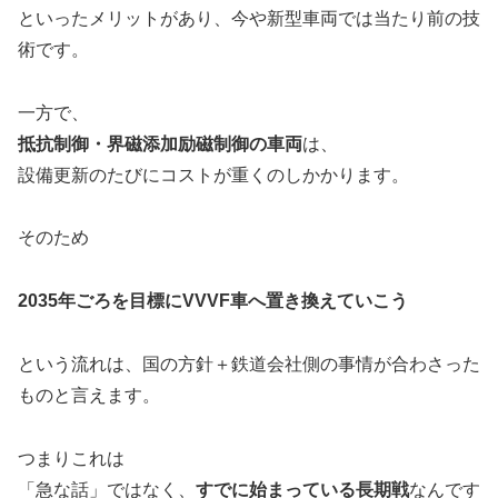
といったメリットがあり、今や新型車両では当たり前の技
術です。
一方で、
抵抗制御・界磁添加励磁制御の車両
は、
設備更新のたびにコストが重くのしかかります。
そのため
2035年ごろを目標にVVVF車へ置き換えていこう
という流れは、国の方針＋鉄道会社側の事情が合わさった
ものと言えます。
つまりこれは
「急な話」ではなく、
すでに始まっている長期戦
なんです