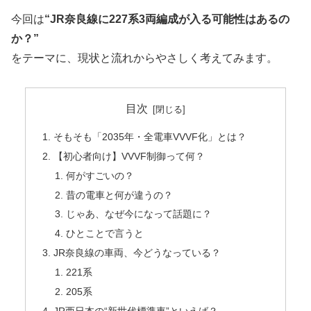
今回は
“JR奈良線に227系3両編成が入る可能性はあるの
か？”
をテーマに、現状と流れからやさしく考えてみます。
目次
そもそも「2035年・全電車VVVF化」とは？
【初心者向け】VVVF制御って何？
何がすごいの？
昔の電車と何が違うの？
じゃあ、なぜ今になって話題に？
ひとことで言うと
JR奈良線の車両、今どうなっている？
221系
205系
JR西日本の“新世代標準車”といえば？