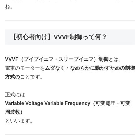
ね。
【初心者向け】VVVF制御って何？
VVVF（ブイブイエフ・スリーブイエフ）制御
とは、
電車のモーターを
ムダなく・なめらかに動かすための制御
方式
のことです。
正式には
Variable Voltage Variable Frequency（可変電圧・可変
周波数）
といいます。