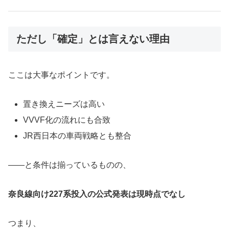
ただし「確定」とは言えない理由
ここは大事なポイントです。
置き換えニーズは高い
VVVF化の流れにも合致
JR西日本の車両戦略とも整合
——と条件は揃っているものの、
奈良線向け227系投入の公式発表は現時点でなし
つまり、