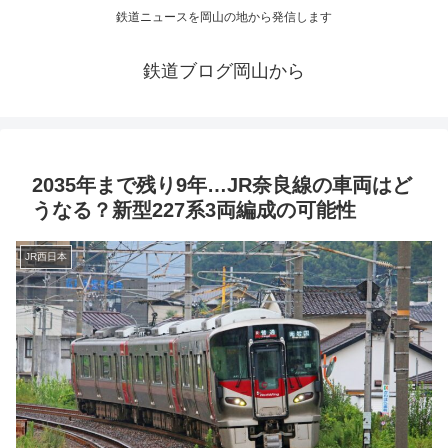
鉄道ニュースを岡山の地から発信します
鉄道ブログ岡山から
2035年まで残り9年…JR奈良線の車両はど
うなる？新型227系3両編成の可能性
JR西日本