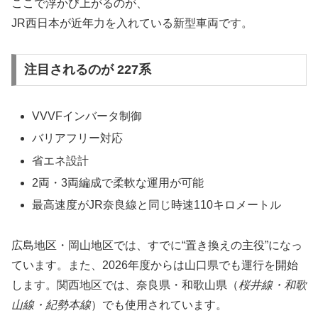
ここで浮かび上がるのが、
JR西日本が近年力を入れている新型車両です。
注目されるのが 227系
VVVFインバータ制御
バリアフリー対応
省エネ設計
2両・3両編成で柔軟な運用が可能
最高速度がJR奈良線と同じ時速110キロメートル
広島地区・岡山地区では、すでに“置き換えの主役”になっ
ています。また、2026年度からは山口県でも運行を開始
します。関西地区では、奈良県・和歌山県（
桜井線・和歌
山線・紀勢本線
）でも使用されています。