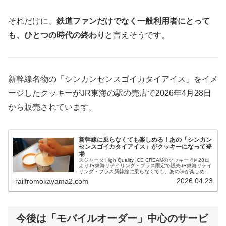
それだけに、
鉄道ファンだけでなく一般利用者にとって
も、ひとつの時代の終わり
と言えそうです。
新幹線名物の「シンカンセンスゴイカタイアイス」をイメ
ージしたクッキーがJR東海の駅の売店で2026年4月28日
から販売されています。
新幹線に乗らなくても楽しめる！あの「シンカン
センスゴイカタイアイス」がクッキーになって登
場
スジャータ High Quality ICE CREAMのクッキー 4月28日
よりJR東海リテイリング・プラス限定で販売JR東海リテイ
リング・プラス新幹線に乗らなくても、あの味が楽しめ
る？発売されるのは、スジャータ High Quality...
2026.04.23
railfromokayama2.com
今後は「モバイルオーダー」中心のサービ