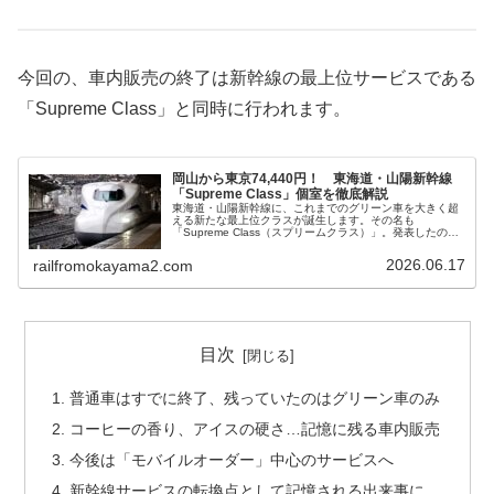
今回の、車内販売の終了は新幹線の最上位サービスである
「Supreme Class」と同時に行われます。
岡山から東京74,440円！ 東海道・山陽新幹線
「Supreme Class」個室を徹底解説
東海道・山陽新幹線に、これまでのグリーン車を大きく超
える新たな最上位クラスが誕生します。その名も
「Supreme Class（スプリームクラス）」。発表したのは
東海旅客鉄道（JR東海）と西日本旅客鉄道（JR西日本）
で、2026年10月...
2026.06.17
railfromokayama2.com
目次
普通車はすでに終了、残っていたのはグリーン車のみ
コーヒーの香り、アイスの硬さ…記憶に残る車内販売
今後は「モバイルオーダー」中心のサービスへ
新幹線サービスの転換点として記憶される出来事に