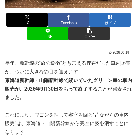
X
Facebook
はてブ
LINE
コピー
2026.06.18
長年、新幹線の“旅の象徴”とも言える存在だった車内販売
が、ついに大きな節目を迎えます。
東海道新幹線・山陽新幹線で続いていたグリーン車の車内
販売が、2026年9月30日をもって終了
することが発表され
ました。
これにより、ワゴンを押して客室を回る“昔ながらの車内
販売”は、東海道・山陽新幹線から完全に姿を消すことに
なります。