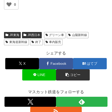
0
JR東海
JR西日本
グリーン車
山陽新幹線
東海道新幹線
終了
車内販売
シェアする
X
Facebook
はてブ
LINE
コピー
マスカット鉄道をフォローする