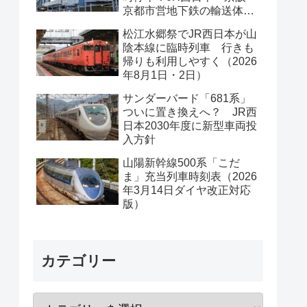
京都市営地下鉄の輸送体系
は？
松江水郷祭でJR西日本が山
陰本線に臨時列車 行きも
帰りも利用しやすく（2026
年8月1日・2日）
サンダーバード「681系」
ついに置き換えへ？ JR西
日本2030年度に新型車両投
入方針
山陽新幹線500系「こだ
ま」充当列車時刻表（2026
年3月14日ダイヤ改正対応
版）
カテゴリー