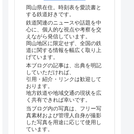
岡山県在住。時刻表を愛読書と
する鉄道好きです。
鉄道関連のニュースや話題を中
心に、個人的な視点や考察を交
えながら発信しています。
岡山地区に限定せず、全国の鉄
道に関する情報を幅広く取り上
げています。
本ブログの記事は、出典を明記
していただければ、
引用・紹介・リンクは歓迎して
おります。
地方鉄道や地域交通の現状を広
く共有できれば幸いです。
当ブログ内の写真は、フリー写
真素材および管理人自身が撮影
した写真を用途に応じて使用し
ています。