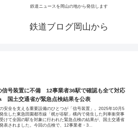
鉄道ニュースを岡山の地から発信します
鉄道ブログ岡山から
の信号装置に不備 12事業者36駅で確認も全て対応
み 国土交通省が緊急点検結果を公表
の安全を支える重要設備のひとつが「信号装置」。2025年10月5
発生した東急田園都市線「梶が谷駅」構内で発生した列車衝突事
受けて全国の駅を対象に行われた緊急点検の結果が、国土交通省
発表されました。今回の点検で、12事業者・3...