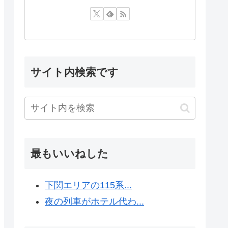
サイト内検索です
最もいいねした
下関エリアの115系...
夜の列車がホテル代わ...