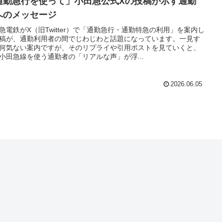
通勤急行を使って」小田急公式Xの投稿が示す通勤
へのメッセージ
急電鉄がX（旧Twitter）で「通勤急行・通勤特急の利用」を案内し
稿が、通勤利用者の間でじわじわと話題になっています。一見す
何気ない案内ですが、そのリプライや引用ポストを見ていくと、
小田急線を使う通勤者の「リアルな声」が浮...
2026.06.05