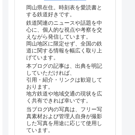
岡山県在住。時刻表を愛読書と
する鉄道好きです。
鉄道関連のニュースや話題を中
心に、個人的な視点や考察を交
えながら発信しています。
岡山地区に限定せず、全国の鉄
道に関する情報を幅広く取り上
げています。
本ブログの記事は、出典を明記
していただければ、
引用・紹介・リンクは歓迎して
おります。
地方鉄道や地域交通の現状を広
く共有できれば幸いです。
当ブログ内の写真は、フリー写
真素材および管理人自身が撮影
した写真を用途に応じて使用し
ています。