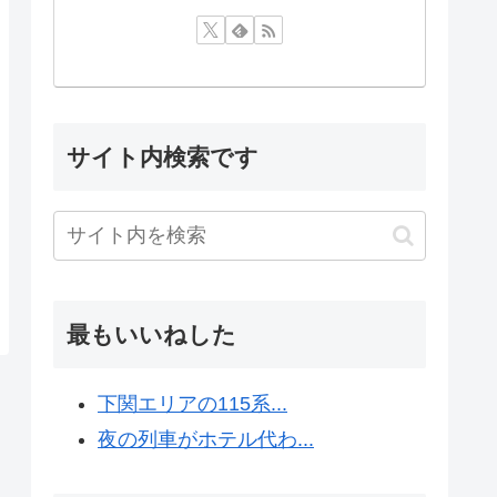
サイト内検索です
最もいいねした
下関エリアの115系...
夜の列車がホテル代わ...