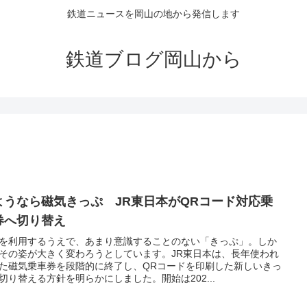
鉄道ニュースを岡山の地から発信します
鉄道ブログ岡山から
ようなら磁気きっぷ JR東日本がQRコード対応乗
券へ切り替え
を利用するうえで、あまり意識することのない「きっぷ」。しか
その姿が大きく変わろうとしています。JR東日本は、長年使われ
た磁気乗車券を段階的に終了し、QRコードを印刷した新しいきっ
切り替える方針を明らかにしました。開始は202...