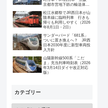
京都市営地下鉄の輸送体系
は？
松江水郷祭でJR西日本が山
陰本線に臨時列車 行きも
帰りも利用しやすく（2026
年8月1日・2日）
サンダーバード「681系」
ついに置き換えへ？ JR西
日本2030年度に新型車両投
入方針
山陽新幹線500系「こだ
ま」充当列車時刻表（2026
年3月14日ダイヤ改正対応
版）
カテゴリー