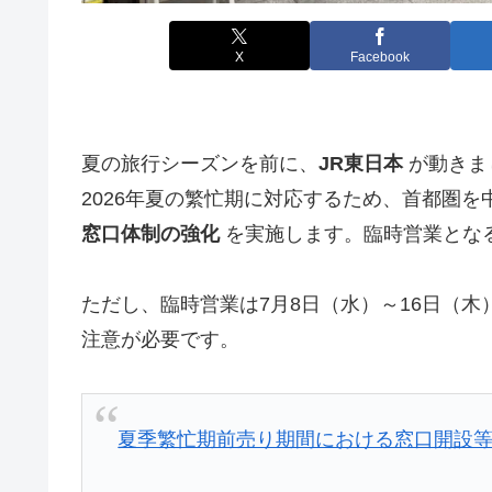
X
Facebook
夏の旅行シーズンを前に、
JR東日本
が動きま
2026年夏の繁忙期に対応するため、首都圏
窓口体制の強化
を実施します。臨時営業とな
ただし、臨時営業は7月8日（水）～16日（木）
注意が必要です。
夏季繁忙期前売り期間における窓口開設