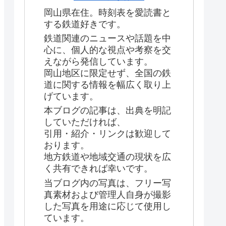
岡山県在住。時刻表を愛読書と
する鉄道好きです。
鉄道関連のニュースや話題を中
心に、個人的な視点や考察を交
えながら発信しています。
岡山地区に限定せず、全国の鉄
道に関する情報を幅広く取り上
げています。
本ブログの記事は、出典を明記
していただければ、
引用・紹介・リンクは歓迎して
おります。
地方鉄道や地域交通の現状を広
く共有できれば幸いです。
当ブログ内の写真は、フリー写
真素材および管理人自身が撮影
した写真を用途に応じて使用し
ています。