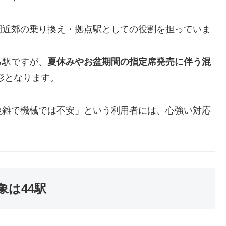
圏近郊の乗り換え・拠点駅としての役割を担っていま
る駅ですが、
夏休みやお盆期間の指定席発売に伴う混
形となります。
複雑で機械では不安」という利用者には、心強い対応
は44駅