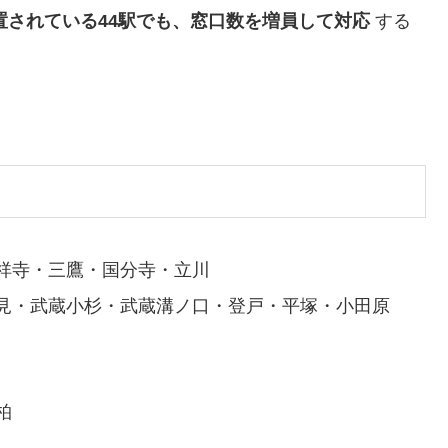
置されている44駅でも、窓口数を増員して対応
する
祥寺・三鷹・国分寺・立川
見・武蔵小杉・武蔵溝ノ口・登戸・平塚・小田原
柏