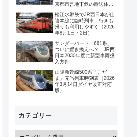
京都市営地下鉄の輸送体系
は？
松江水郷祭でJR西日本が山
陰本線に臨時列車 行きも
帰りも利用しやすく（2026
年8月1日・2日）
サンダーバード「681系」
ついに置き換えへ？ JR西
日本2030年度に新型車両投
入方針
山陽新幹線500系「こだ
ま」充当列車時刻表（2026
年3月14日ダイヤ改正対応
版）
カテゴリー