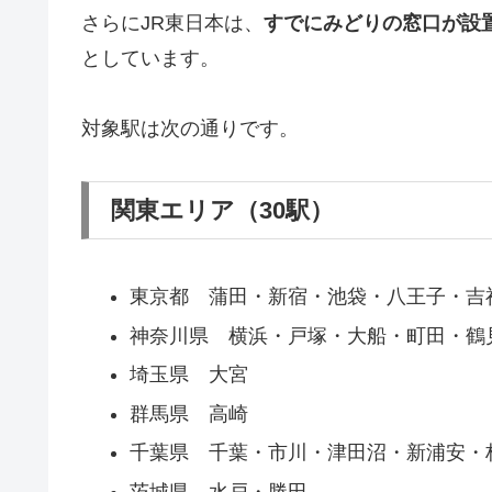
さらにJR東日本は、
すでにみどりの窓口が設
としています。
対象駅は次の通りです。
関東エリア（30駅）
東京都 蒲田・新宿・池袋・八王子・吉
神奈川県 横浜・戸塚・大船・町田・鶴
埼玉県 大宮
群馬県 高崎
千葉県 千葉・市川・津田沼・新浦安・
茨城県 水戸・勝田