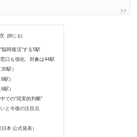
次
“臨時復活”する5駅
窓口も強化、対象は44駅
30駅）
8駅）
6駅）
中での“現実的判断”
願いと今後の注目点
東日本 公式発表）