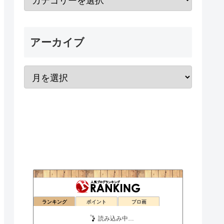
アーカイブ
ランキング
ポイント
ブロ画
金澤遊歩