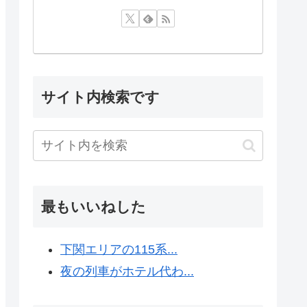
サイト内検索です
最もいいねした
下関エリアの115系...
夜の列車がホテル代わ...