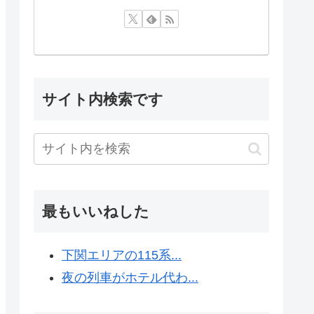
サイト内検索です
最もいいねした
下関エリアの115系...
夜の列車がホテル代わ...