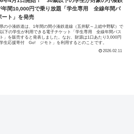
026年4月1日開始！ 30歳以下の学生が対象の小湊鉄
が年間10,000円で乗り放題「学⽣専⽤ 全線年間パ
ポート」を発売
県の小湊鉄道は、1年間の間小湊鉄道線（五井駅～上総中野駅）で
歳以下の学生が利用できる電子チケット「学⽣専⽤ 全線年間パス
ト」を販売すると発表しました。なお、財源は1口あたり3,000円
学⽣応援寄付 Go! ジモト」を利用するとのことです。
2026.02.11