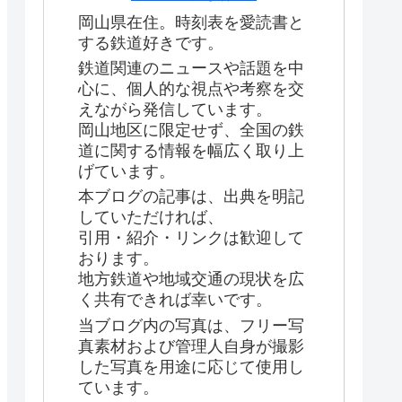
岡山県在住。時刻表を愛読書と
する鉄道好きです。
鉄道関連のニュースや話題を中
心に、個人的な視点や考察を交
えながら発信しています。
岡山地区に限定せず、全国の鉄
道に関する情報を幅広く取り上
げています。
本ブログの記事は、出典を明記
していただければ、
引用・紹介・リンクは歓迎して
おります。
地方鉄道や地域交通の現状を広
く共有できれば幸いです。
当ブログ内の写真は、フリー写
真素材および管理人自身が撮影
した写真を用途に応じて使用し
ています。