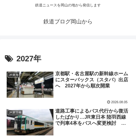
鉄道ニュースを岡山の地から発信します
鉄道ブログ岡山から
2027年
京都駅・名古屋駅の新幹線ホーム
JR東海
にスターバックス（スタバ）出店
へ 2027年から順次開業
2026.08.05
道路工事によるバス代行から復活
JR東日本
したばかり…JR東日本 陸羽西線
で列車4本をバスへ変更検討
2027年春ダイヤ改正で