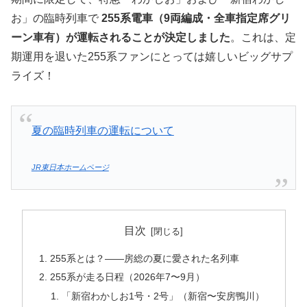
お」の臨時列車で
255系電車（9両編成・全車指定席グリ
ーン車有）が運転されることが決定しました
。これは、定
期運用を退いた255系ファンにとっては嬉しいビッグサプ
ライズ！
夏の臨時列車の運転について
JR東日本ホームページ
目次
255系とは？――房総の夏に愛された名列車
255系が走る日程（2026年7〜9月）
「新宿わかしお1号・2号」（新宿〜安房鴨川）