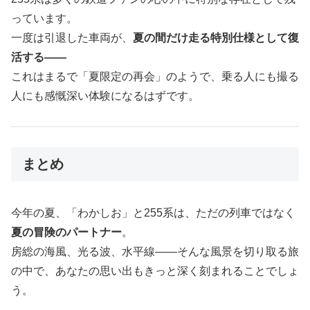
っています。
一度は引退した車両が、
夏の間だけ走る特別仕様として復
活する——
これはまるで「夏限定の再会」のようで、乗る人にも撮る
人にも感慨深い体験になるはずです。
まとめ
今年の夏、「わかしお」と255系は、ただの列車ではなく
夏の冒険のパートナー
。
房総の海風、光る波、水平線――そんな風景を切り取る旅
の中で、あなたの思い出もきっと深く刻まれることでしょ
う。