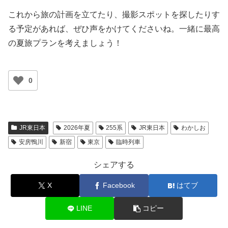
これから旅の計画を立てたり、撮影スポットを探したりす
る予定があれば、ぜひ声をかけてくださいね。一緒に最高
の夏旅プランを考えましょう！
0
JR東日本
2026年夏
255系
JR東日本
わかしお
安房鴨川
新宿
東京
臨時列車
シェアする
X
Facebook
はてブ
LINE
コピー