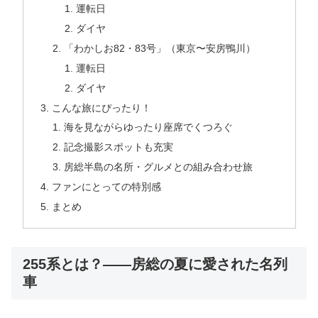
運転日
ダイヤ
「わかしお82・83号」（東京〜安房鴨川）
運転日
ダイヤ
こんな旅にぴったり！
海を見ながらゆったり座席でくつろぐ
記念撮影スポットも充実
房総半島の名所・グルメとの組み合わせ旅
ファンにとっての特別感
まとめ
255系とは？――房総の夏に愛された名列
車