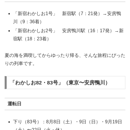
「新宿わかしお1号」 新宿駅（7：21発）→安房鴨
川（9：36着）
「新宿わかしお2号」 安房鴨川駅（16：17発）→新
宿駅（18：23着）
夏の海を満喫してからゆったり帰る、そんな旅程にぴった
りの列車です。
「わかしお82・83号」（東京〜安房鴨川）
運転日
下り（83号）：8月8日（土）・9日（日）・9月19日
（土）〜22日（火・休）