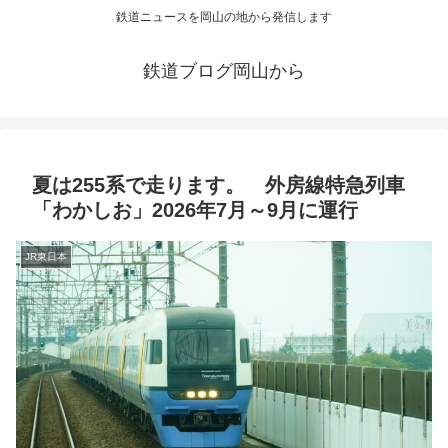
鉄道ニュースを岡山の地から発信します
鉄道ブログ岡山から
夏は255系で走ります。 外房線特急列車
「わかしお」2026年7月～9月に運行
JR東日本