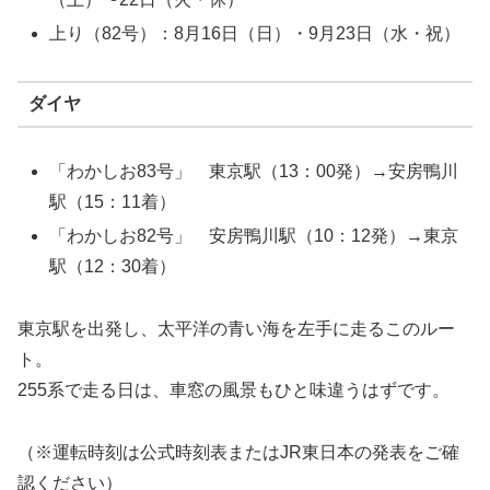
上り（82号）：8月16日（日）・9月23日（水・祝）
ダイヤ
「わかしお83号」 東京駅（13：00発）→安房鴨川
駅（15：11着）
「わかしお82号」 安房鴨川駅（10：12発）→東京
駅（12：30着）
東京駅を出発し、太平洋の青い海を左手に走るこのルー
ト。
255系で走る日は、車窓の風景もひと味違うはずです。
（※運転時刻は公式時刻表またはJR東日本の発表をご確
認ください）