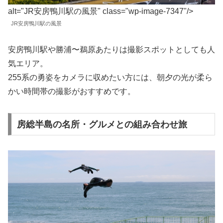
alt="JR安房鴨川駅の風景" class="wp-image-7347"/>
JR安房鴨川駅の風景
安房鴨川駅や勝浦〜鵜原あたりは撮影スポットとしても人
気エリア。
255系の勇姿をカメラに収めたい方には、朝夕の光が柔ら
かい時間帯の撮影がおすすめです。
房総半島の名所・グルメとの組み合わせ旅