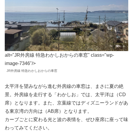
alt="JR外房線 特急わかしおからの車窓" class="wp-
image-7346"/>
JR外房線 特急わかしおからの車窓
太平洋を望みながら進む外房線の車窓は、まさに夏の絶
景。外房線を走行する「わかしお」では、太平洋は（CD
席）となります。また、京葉線ではディズニーランドがあ
る東京湾の方向は（AB席）となります。
カーブごとに変わる光と波の表情を、ぜひ座席に座って味
わってみてください。