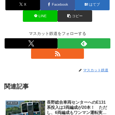
X
Facebook
はてブ
LINE
コピー
マスカット鉄道をフォローする
マスカット鉄道
関連記事
長野総合車両センターへのE131
JR東日本
系投入は3両編成が20本！ ただ
し、6両編成もワンマン運転実施