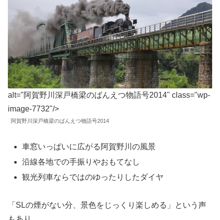
alt="阿賀野川深戸橋梁のばんえつ物語号2014" class="wp-
image-7732"/>
阿賀野川深戸橋梁のばんえつ物語号2014
車窓いっぱいに広がる阿賀野川の風景
沿線各地での手振りやおもてなし
観光列車ならではのゆったりしたダイヤ
「SLの煙がない分、景色をじっくり楽しめる」という声
もあり、