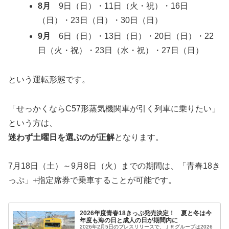
8月
9日（日）・11日（火・祝）・16日
（日）・23日（日）・30日（日）
9月
6日（日）・13日（日）・20日（日）・22
日（火・祝）・23日（水・祝）・27日（日）
という運転形態です。
「せっかくならC57形蒸気機関車が引く列車に乗りたい」
という方は、
迷わず土曜日を選ぶのが正解
となります。
7月18日（土）～9月8日（火）までの期間は、「青春18き
っぷ」+指定席券で乗車することが可能です。
2026年度青春18きっぷ発売決定！ 夏と冬は今
年度も海の日と成人の日が期間内に
2026年2月5日のプレスリリースで、ＪＲグループは2026