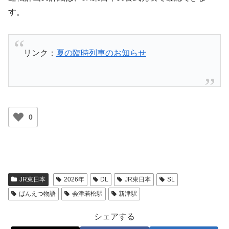
す。
リンク：
夏の臨時列車のお知らせ
0
JR東日本
2026年
DL
JR東日本
SL
ばんえつ物語
会津若松駅
新津駅
シェアする