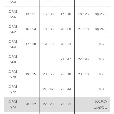
954
こだま
13：51
15：38
17：10
18：25
8月26日
956
こだま
16：54
18：38
20：08
21：18
8月24日
962
こだま
17：30
19：10
20：23
※5
964
こだま
21：47
22：46
※6
968
こだま
19：25
20：58
22：18
23：18
※7
970
こだま
21：42
22：44
※8
972
こだま
500系の
20：32
22：23
23：21
974
設定なし