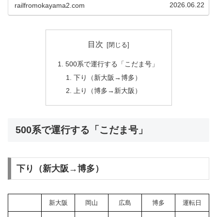
発表しました。500...
2026.06.22
railfromokayama2.com
目次
500系で運行する「こだま号」
下り（新大阪→博多）
上り（博多→新大阪）
500系で運行する「こだま号」
下り（新大阪→博多）
新大阪
岡山
広島
博多
運転日