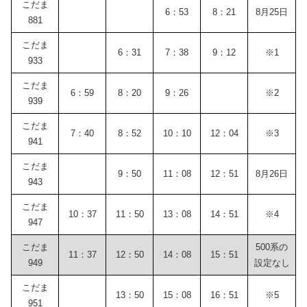
こだま
6：53
8：21
8月25日
881
こだま
6：31
7：38
9：12
※1
933
こだま
6：59
8：20
9：26
※2
939
こだま
7：40
8：52
10：10
12：04
※3
941
こだま
9：50
11：08
12：51
8月26日
943
こだま
10：37
11：50
13：08
14：51
※4
947
こだま
500系の
11：37
12：50
14：08
15：51
949
設定なし
こだま
13：50
15：08
16：51
※5
951