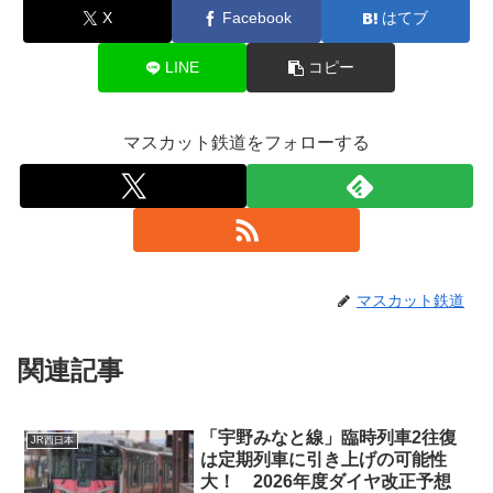
X
Facebook
はてブ
LINE
コピー
マスカット鉄道をフォローする
マスカット鉄道
関連記事
「宇野みなと線」臨時列車2往復
JR西日本
は定期列車に引き上げの可能性
大！ 2026年度ダイヤ改正予想