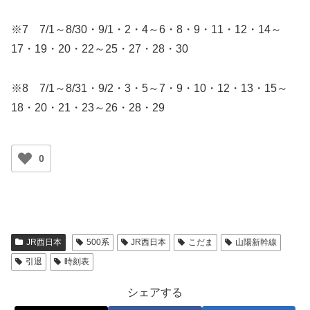
※7 7/1～8/30・9/1・2・4～6・8・9・11・12・14～
17・19・20・22～25・27・28・30
※8 7/1～8/31・9/2・3・5～7・9・10・12・13・15～
18・20・21・23～26・28・29
0
JR西日本
500系
JR西日本
こだま
山陽新幹線
引退
時刻表
シェアする