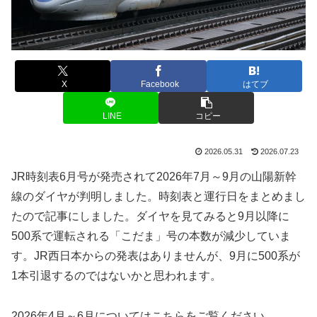
X
Facebook
はてブ
LINE
コピー
2026.05.31
2026.07.23
JR時刻表6月号が発売されて2026年7月～9月の山陽新幹
線のダイヤが判明しました。時刻表と運行日をまとめまし
たので記事にしました。ダイヤを見てみると9月以降に
500系で運転される「こだま」号の本数が減少していま
す。JR西日本からの発表はありませんが、9月に500系が
1本引退するのではないかと思われます。
2026年4月～6月についてはこちらをご覧ください。