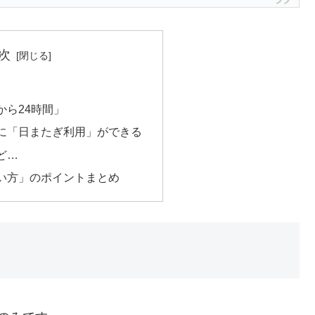
次
から24時間」
に「日またぎ利用」ができる
ど…
い方」のポイントまとめ