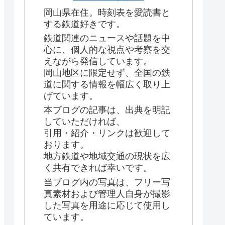
岡山県在住。時刻表を愛読書と
する鉄道好きです。
鉄道関連のニュースや話題を中
心に、個人的な視点や考察を交
えながら発信しています。
岡山地区に限定せず、全国の鉄
道に関する情報を幅広く取り上
げています。
本ブログの記事は、出典を明記
していただければ、
引用・紹介・リンクは歓迎して
おります。
地方鉄道や地域交通の現状を広
く共有できれば幸いです。
当ブログ内の写真は、フリー写
真素材および管理人自身が撮影
した写真を用途に応じて使用し
ています。