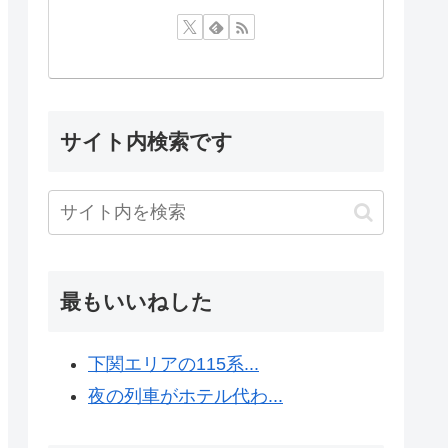
サイト内検索です
最もいいねした
下関エリアの115系...
夜の列車がホテル代わ...