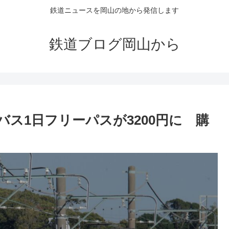
鉄道ニュースを岡山の地から発信します
鉄道ブログ岡山から
ス1日フリーパスが3200円に 購