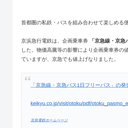
首都圏の私鉄・バスを組み合わせて楽しめる
京浜急行電鉄は、企画乗車券
「京急線・京急
した。物価高騰等の影響により企画乗車券の
ていますが、京急でも値上げなりました。
「京急線・京急バス1日フリーパス」の発
keikyu.co.jp/visit/otoku/pdf/otoku_pasmo
京急電鉄ホームページ