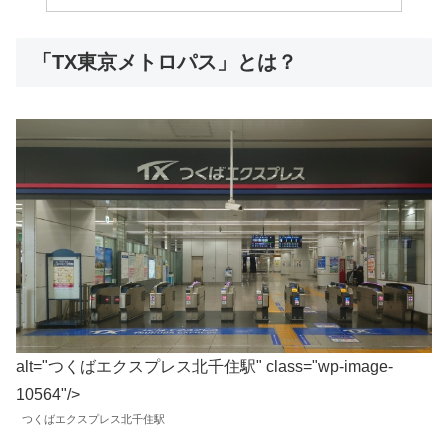
「TX東京メトロパス」とは？
alt="つくばエクスプレス北千住駅" class="wp-image-
10564"/>
つくばエクスプレス北千住駅