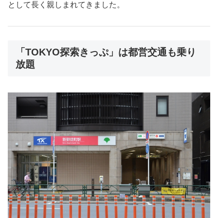
として長く親しまれてきました。
「TOKYO探索きっぷ」は都営交通も乗り
放題