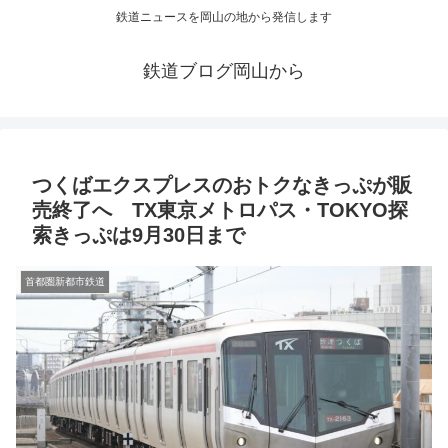
鉄道ニュースを岡山の地から発信します
鉄道ブログ岡山から
つくばエクスプレスのおトクなきっぷが販
売終了へ TX東京メトロパス・TOKYO探
索きっぷは9月30日まで
首都圏新都市鉄道