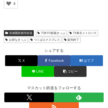
0
首都圏新都市鉄道
TOKYO探索きっぷ
TX東京メトロパス
お得なきっぷ
つくばエクスプレス
販売終了
シェアする
X
Facebook
はてブ
LINE
コピー
マスカット鉄道をフォローする