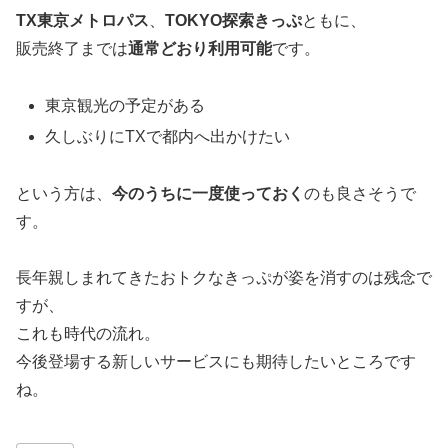
TX東京メトロパス
、
TOKYO探索きっぷ
ともに、
販売終了までは
通常どおり利用可能
です。
東京観光の予定がある
久しぶりにTXで都内へ出かけたい
という方は、
今のうちに一度使っておく
のも良さそうで
す。
長年親しまれてきたおトクなきっぷが姿を消すのは残念で
すが、
これも時代の流れ。
今後登場する新しいサービスにも期待したいところです
ね。