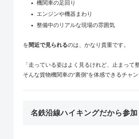
機関車の足回り
エンジンや機器まわり
整備中のリアルな現場の雰囲気
を
間近で見られる
のは、かなり貴重です。
「走っている姿はよく見るけれど、止まって
そんな貨物機関車の“裏側”を体感できるチャ
名鉄沿線ハイキングだから参加