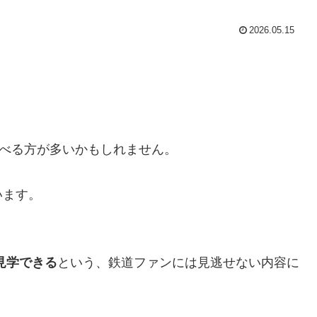
2026.05.15
かべる方が多いかもしれません。
います。
見学できる
という、鉄道ファンには見逃せない内容に