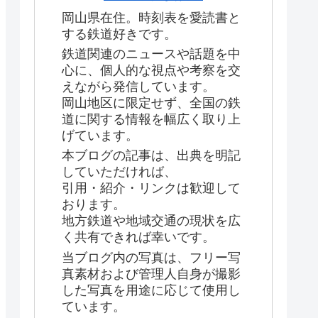
岡山県在住。時刻表を愛読書と
する鉄道好きです。
鉄道関連のニュースや話題を中
心に、個人的な視点や考察を交
えながら発信しています。
岡山地区に限定せず、全国の鉄
道に関する情報を幅広く取り上
げています。
本ブログの記事は、出典を明記
していただければ、
引用・紹介・リンクは歓迎して
おります。
地方鉄道や地域交通の現状を広
く共有できれば幸いです。
当ブログ内の写真は、フリー写
真素材および管理人自身が撮影
した写真を用途に応じて使用し
ています。