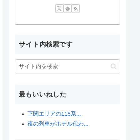
サイト内検索です
最もいいねした
下関エリアの115系...
夜の列車がホテル代わ...