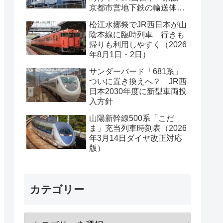
京都市営地下鉄の輸送体系
は？
松江水郷祭でJR西日本が山
陰本線に臨時列車 行きも
帰りも利用しやすく（2026
年8月1日・2日）
サンダーバード「681系」
ついに置き換えへ？ JR西
日本2030年度に新型車両投
入方針
山陽新幹線500系「こだ
ま」充当列車時刻表（2026
年3月14日ダイヤ改正対応
版）
カテゴリー