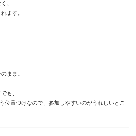
なく、
されます。
そのまま。
方でも、
いう位置づけなので、参加しやすいのがうれしいとこ