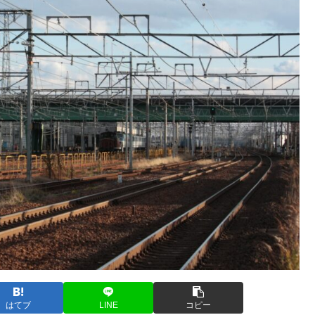
はてブ
LINE
コピー