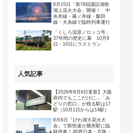
と」限定商品販売
8月15日「第78回諏訪湖祭
湖上花火大会」開催！ 中
央本線・篠ノ井線・飯田
線・大糸線で臨時列車運行
「くしろ湿原ノロッコ号」
37年間の歴史に幕 10月9
日・10日にラストラン
人気記事
【2026年8月6日更新】大阪
府内でもここだけに…「み
どりの窓口」が残る駅は17
駅（10月1日からは14駅）
8月6日『びわ湖大花火大
会』で新快速が膳所駅に臨
時停車！JR西日本・京阪・