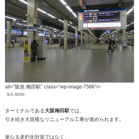
alt="阪急 梅田駅" class="wp-image-7566"/>
阪急 梅田駅
ターミナルである
大阪梅田駅
では、
引き続き大規模なリニューアル工事が進められます。
単なる老朽化対策ではなく、