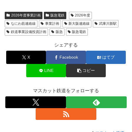
2026年度事業計画
阪急電鉄
2026年度
なにわ筋連絡線
事業計画
新大阪連絡線
武庫川新駅
鉄道事業設備投資計画
阪急
阪急電鉄
シェアする
X
Facebook
はてブ
LINE
コピー
マスカット鉄道をフォローする