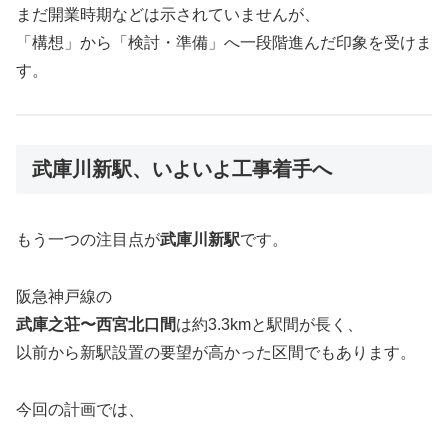
まだ開業時期などは示されていませんが、
「構想」から「検討・準備」へ一段階進んだ印象を受けま
す。
武庫川新駅、いよいよ工事着手へ
もう一つの注目点が
武庫川新駅
です。
阪急神戸線の
武庫之荘〜西宮北口間
は約3.3kmと駅間が長く、
以前から新駅設置の要望が高かった区間でもあります。
今回の計画では、