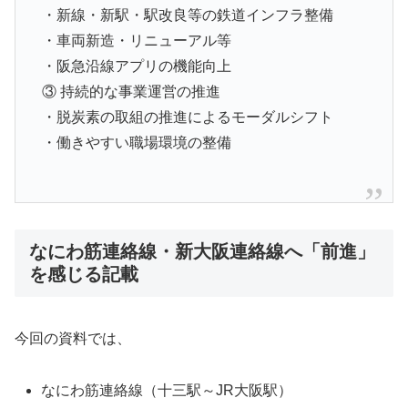
・新線・新駅・駅改良等の鉄道インフラ整備
・車両新造・リニューアル等
・阪急沿線アプリの機能向上
③ 持続的な事業運営の推進
・脱炭素の取組の推進によるモーダルシフト
・働きやすい職場環境の整備
なにわ筋連絡線・新大阪連絡線へ「前進」
を感じる記載
今回の資料では、
なにわ筋連絡線（十三駅～JR大阪駅）