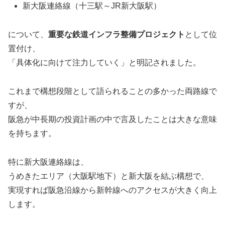
新大阪連絡線（十三駅～JR新大阪駅）
について、
重要な鉄道インフラ整備プロジェクト
として位
置付け、
「具体化に向けて注力していく」と明記されました。
これまで構想段階として語られることの多かった両路線で
すが、
阪急が中長期の投資計画の中で言及したことは大きな意味
を持ちます。
特に新大阪連絡線は、
うめきたエリア（大阪駅地下）と新大阪を結ぶ構想で、
実現すれば阪急沿線から新幹線へのアクセスが大きく向上
します。