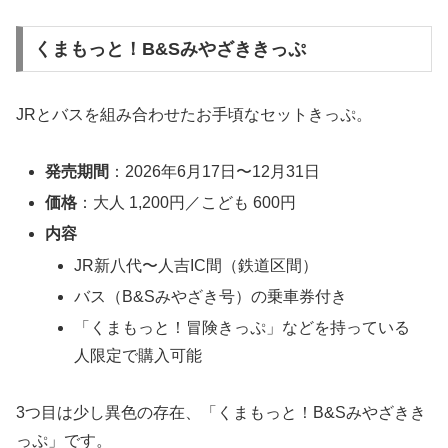
くまもっと！B&Sみやざききっぷ
JRとバスを組み合わせたお手頃なセットきっぷ。
発売期間
：2026年6月17日〜12月31日
価格
：大人 1,200円／こども 600円
内容
JR新八代〜人吉IC間（鉄道区間）
バス（B&Sみやざき号）の乗車券付き
「くまもっと！冒険きっぷ」などを持っている
人限定で購入可能
3つ目は少し異色の存在、「くまもっと！B&Sみやざきき
っぷ」です。