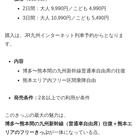
2日間：大人 9,990円／こども 4,990円
3日間：大人 10,990円／こども 5,490円
購入は、JR九州インターネット列車予約からとなりま
す。
内容
博多〜熊本間の九州新幹線普通車自由席の往復
熊本エリア内フリー区間乗降自由
発売条件：
2名以上での利用が条件
このきっぷの最大の魅力は、
博多〜熊本間の九州新幹線（普通車自由席）往復＋熊本エ
リアのフリーきっぷ
が一体になっている点。