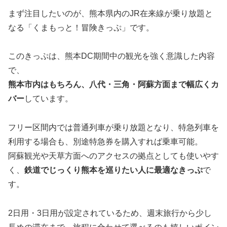
まず注目したいのが、熊本県内のJR在来線が乗り放題と
なる「くまもっと！冒険きっぷ」です。
このきっぷは、熊本DC期間中の観光を強く意識した内容
で、
熊本市内はもちろん、八代・三角・阿蘇方面まで幅広くカ
バー
しています。
フリー区間内では普通列車が乗り放題となり、特急列車を
利用する場合も、別途特急券を購入すれば乗車可能。
阿蘇観光や天草方面へのアクセスの拠点としても使いやす
く、
鉄道でじっくり熊本を巡りたい人に最適なきっぷ
で
す。
2日用・3日用が設定されているため、週末旅行から少し