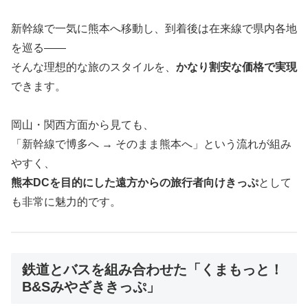
新幹線で一気に熊本へ移動し、到着後は在来線で県内各地
を巡る――
そんな理想的な旅のスタイルを、
かなり割安な価格で実現
できます。
岡山・関西方面から見ても、
「新幹線で博多へ → そのまま熊本へ」という流れが組み
やすく、
熊本DCを目的にした遠方からの旅行者向けきっぷ
として
も非常に魅力的です。
鉄道とバスを組み合わせた「くまもっと！
B&Sみやざききっぷ」