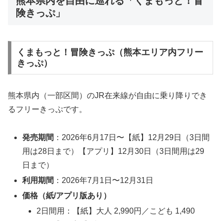
熊本県内を自由に巡れる「くまもっと！冒
険きっぷ」
くまもっと！冒険きっぷ（熊本エリア内フリー
きっぷ）
熊本県内（一部区間）のJR在来線が自由に乗り降りでき
るフリーきっぷです。
発売期間
：2026年6月17日〜【紙】12月29日（3日間
用は28日まで）【アプリ】12月30日（3日間用は29
日まで）
利用期間
：2026年7月1日〜12月31日
価格（紙/アプリ版あり）
2日間用：【紙】大人 2,990円／こども 1,490