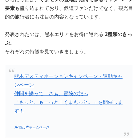
要素
も盛り込まれており、鉄道ファンだけでなく、観光目
的の旅行者にも注目の内容となっています。
発表されたのは、熊本エリアをお得に巡れる
3種類のきっ
ぷ
。
それぞれの特徴を見ていきましょう。
熊本デスティネーションキャンペーン・連動キャ
ンペーン
仲間を誘って、さぁ、冒険の旅へ
「もっと、もーっと！くまもっと。」を開催しま
す！
JR西日本ホームページ