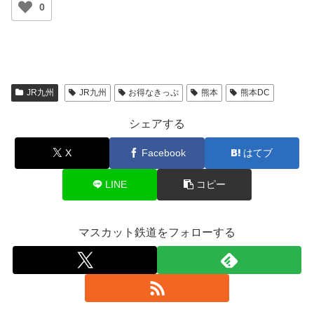
0
JR九州
JR九州
お得なきっぷ
熊本
熊本DC
シェアする
X
Facebook
はてブ
LINE
コピー
マスカット鉄道をフォローする