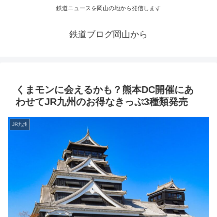
鉄道ニュースを岡山の地から発信します
鉄道ブログ岡山から
くまモンに会えるかも？熊本DC開催にあ
わせてJR九州のお得なきっぷ3種類発売
JR九州