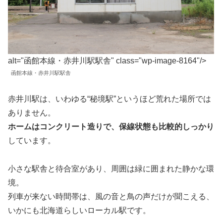
alt="函館本線・赤井川駅駅舎" class="wp-image-8164"/>
函館本線・赤井川駅駅舎
赤井川駅は、いわゆる“秘境駅”というほど荒れた場所では
ありません。
ホームはコンクリート造りで、保線状態も比較的しっかり
しています。
小さな駅舎と待合室があり、周囲は緑に囲まれた静かな環
境。
列車が来ない時間帯は、風の音と鳥の声だけが聞こえる、
いかにも北海道らしいローカル駅です。