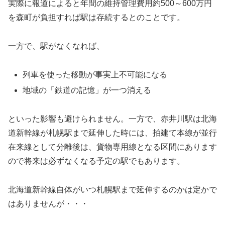
実際に報道によると年間の維持管理費用約500～600万円
を森町が負担すれば駅は存続するとのことです。
一方で、駅がなくなれば、
列車を使った移動が事実上不可能になる
地域の「鉄道の記憶」が一つ消える
といった影響も避けられません。一方で、赤井川駅は北海
道新幹線が札幌駅まで延伸した時には、拍建て本線が並行
在来線として分離後は、貨物専用線となる区間にあります
ので将来は必ずなくなる予定の駅でもあります。
北海道新幹線自体がいつ札幌駅まで延伸するのかは定かで
はありませんが・・・