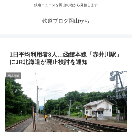
鉄道ニュースを岡山の地から発信します
鉄道ブログ岡山から
1日平均利用者3人…函館本線「赤井川駅」
にJR北海道が廃止検討を通知
JR北海道