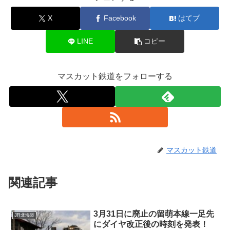
X
Facebook
はてブ
LINE
コピー
マスカット鉄道をフォローする
マスカット鉄道
関連記事
3月31日に廃止の留萌本線一足先
JR北海道
にダイヤ改正後の時刻を発表！