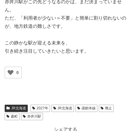
赤井川駅がこの先どうなるのかは、まだ決まっていませ
ん。
ただ、「利用者が少ない＝不要」と簡単に割り切れないの
が、地方鉄道の難しさです。
この静かな駅が迎える未来を、
引き続き注目していきたいと思います。
0
JR北海道
2027年
JR北海道
函館本線
廃止
森町
赤井川駅
シェアする