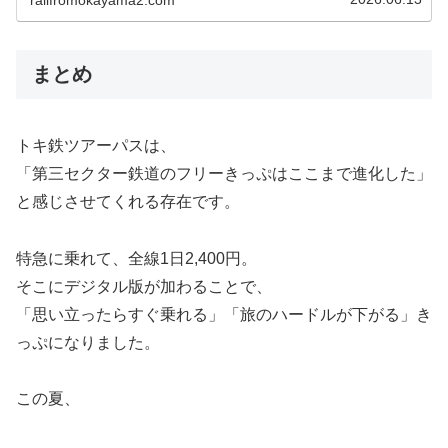
railfromokayama2.com
まとめ
トキ鉄ツアーパスは、
「第三セクター鉄道のフリーきっぷはここまで進化した」
と感じさせてくれる存在です。
特急に乗れて、全線1日2,400円。
そこにデジタル版が加わることで、
「思い立ったらすぐ乗れる」「旅のハードルが下がる」き
っぷになりました。
この夏、