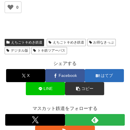
0
えちごトキめき鉄道
えちごトキめき鉄道
お得なきっぷ
デジタル版
トキ鉄ツアーパス
シェアする
X
Facebook
はてブ
LINE
コピー
マスカット鉄道をフォローする