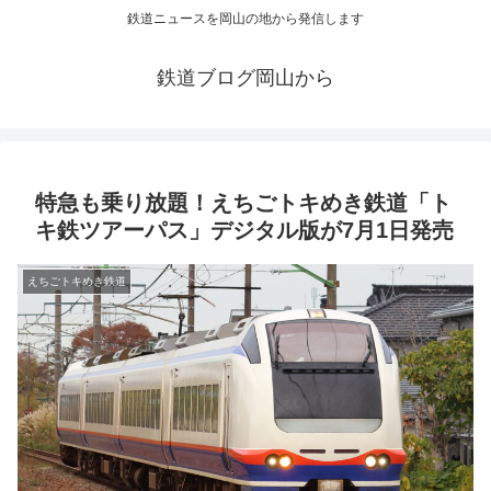
鉄道ニュースを岡山の地から発信します
鉄道ブログ岡山から
特急も乗り放題！えちごトキめき鉄道「ト
キ鉄ツアーパス」デジタル版が7月1日発売
えちごトキめき鉄道