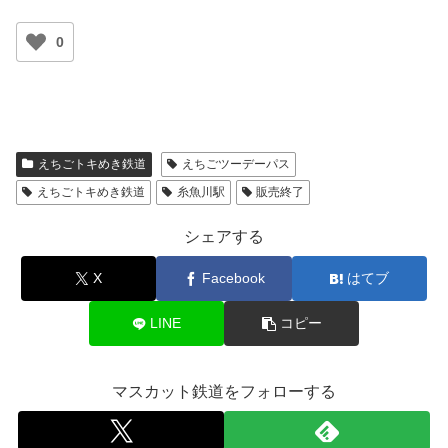
0
えちごトキめき鉄道
えちごツーデーパス
えちごトキめき鉄道
糸魚川駅
販売終了
シェアする
X
Facebook
はてブ
LINE
コピー
マスカット鉄道をフォローする