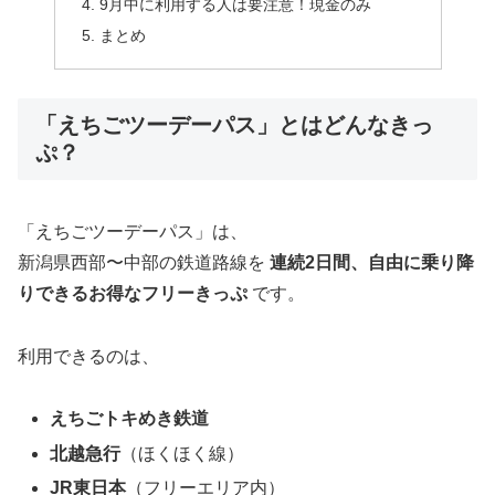
9月中に利用する人は要注意！現金のみ
まとめ
「えちごツーデーパス」とはどんなきっ
ぷ？
「えちごツーデーパス」は、
新潟県西部〜中部の鉄道路線を
連続2日間、自由に乗り降
りできるお得なフリーきっぷ
です。
利用できるのは、
えちごトキめき鉄道
北越急行
（ほくほく線）
JR東日本
（フリーエリア内）