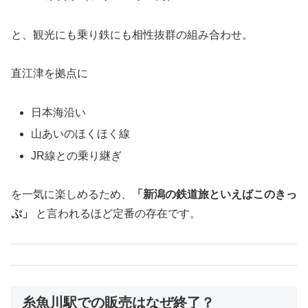
と、観光にも乗り鉄にも相性抜群の組み合わせ。
直江津を拠点に
日本海沿い
山あいのほくほく線
JR線との乗り継ぎ
を一気に楽しめるため、
「新潟の鉄道旅といえばこのきっ
ぷ」
と言われるほど定番の存在です。
糸魚川駅での販売はなぜ終了？