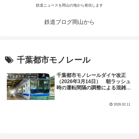
鉄道ニュースを岡山の地から発信します
鉄道ブログ岡山から
千葉都市モノレール
千葉都市モノレールダイヤ改正
千葉都市モノレール
（2026年3月14日） 朝ラッシュ
時の運転間隔の調整による混雑均
等化とラッシュ終了後の運転本数
の見直し
2026.02.11